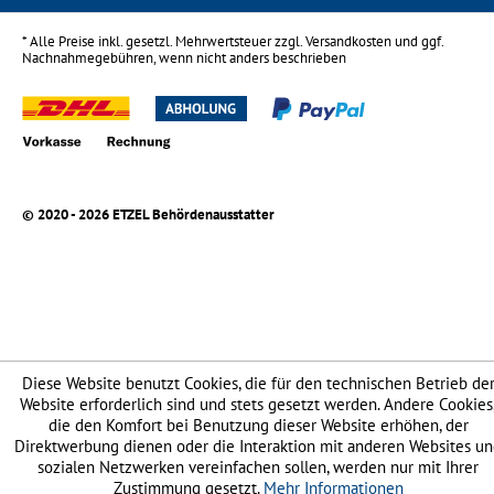
* Alle Preise inkl. gesetzl. Mehrwertsteuer zzgl.
Versandkosten
und ggf.
Nachnahmegebühren, wenn nicht anders beschrieben
© 2020 - 2026 ETZEL Behördenausstatter
Diese Website benutzt Cookies, die für den technischen Betrieb de
Website erforderlich sind und stets gesetzt werden. Andere Cookies
die den Komfort bei Benutzung dieser Website erhöhen, der
Direktwerbung dienen oder die Interaktion mit anderen Websites u
sozialen Netzwerken vereinfachen sollen, werden nur mit Ihrer
Zustimmung gesetzt.
Mehr Informationen