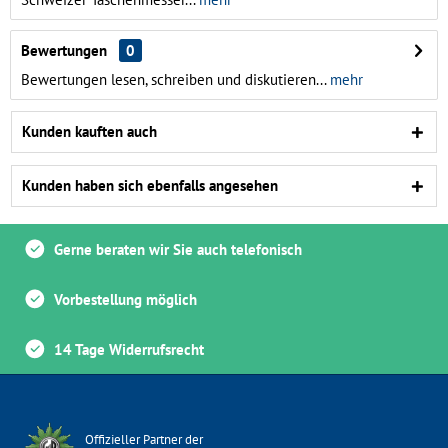
Bewertungen
0
Bewertungen lesen, schreiben und diskutieren...
mehr
Kunden kauften auch
Kunden haben sich ebenfalls angesehen
Gerne beraten wir Sie auch telefonisch
Vorbestellung möglich
14 Tage Widerrufsrecht
Offizieller Partner der