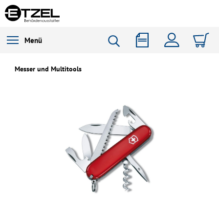
Menü
Messer und Multitools