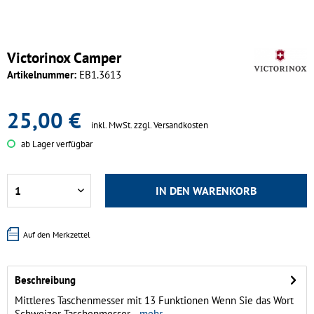
Victorinox Camper
Artikelnummer:
EB1.3613
25,00 €
inkl. MwSt.
zzgl. Versandkosten
ab Lager verfügbar
IN DEN
WARENKORB
Auf den Merkzettel
Beschreibung
Mittleres Taschenmesser mit 13 Funktionen Wenn Sie das Wort
Schweizer Taschenmesser...
mehr