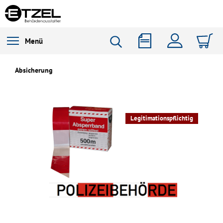
Menü
Absicherung
Legitimationspflichtig