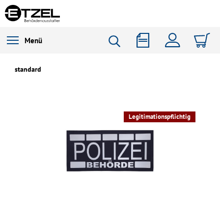
Menü
standard
Legitimationspflichtig