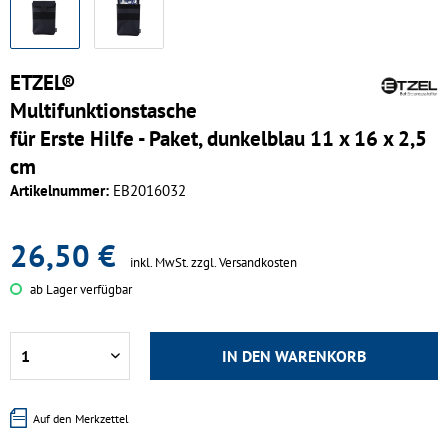
ETZEL®
Multifunktionstasche
für Erste Hilfe - Paket, dunkelblau 11 x 16 x 2,5
cm
Artikelnummer:
EB2016032
26,50 €
inkl. MwSt.
zzgl. Versandkosten
ab Lager verfügbar
IN DEN
WARENKORB
Auf den Merkzettel