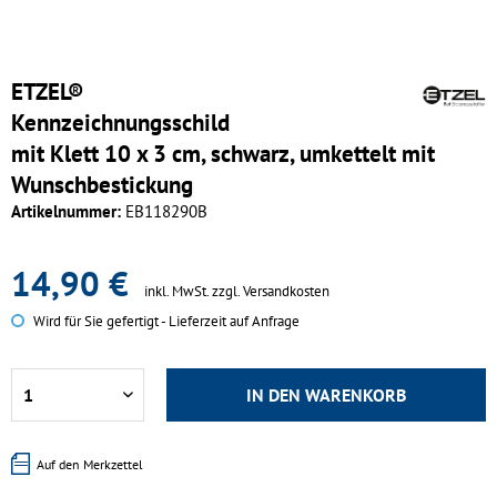
ETZEL®
Kennzeichnungsschild
mit Klett 10 x 3 cm, schwarz, umkettelt mit
Wunschbestickung
Artikelnummer:
EB118290B
14,90 €
inkl. MwSt.
zzgl. Versandkosten
Wird für Sie gefertigt - Lieferzeit auf Anfrage
IN DEN
WARENKORB
Auf den Merkzettel