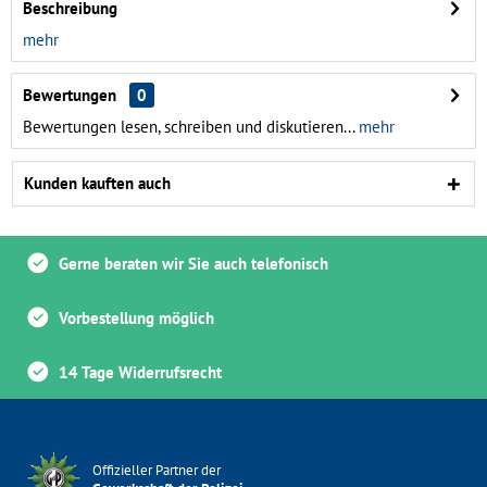
Beschreibung
mehr
Bewertungen
0
Bewertungen lesen, schreiben und diskutieren...
mehr
Kunden kauften auch
Gerne beraten wir Sie auch telefonisch
Vorbestellung möglich
14 Tage Widerrufsrecht
Offizieller Partner der