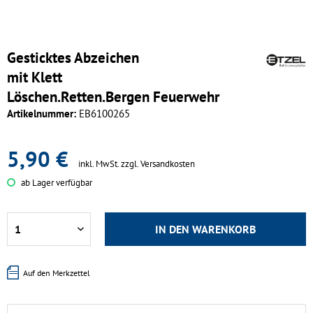
Gesticktes Abzeichen
mit Klett
Löschen.Retten.Bergen Feuerwehr
Artikelnummer:
EB6100265
5,90 €
inkl. MwSt.
zzgl. Versandkosten
ab Lager verfügbar
IN DEN
WARENKORB
Auf den Merkzettel