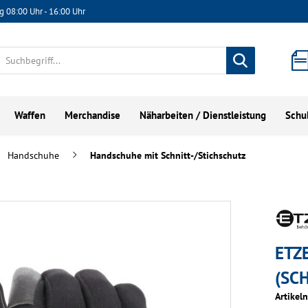
g 08:00 Uhr - 16:00 Uhr
Waffen
Merchandise
Näharbeiten / Dienstleistung
Schu
Handschuhe
Handschuhe mit Schnitt-/Stichschutz
ETZ
(SC
Artikel