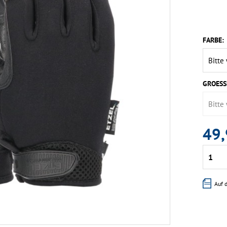
FARBE:
GROESS
49,
Auf 