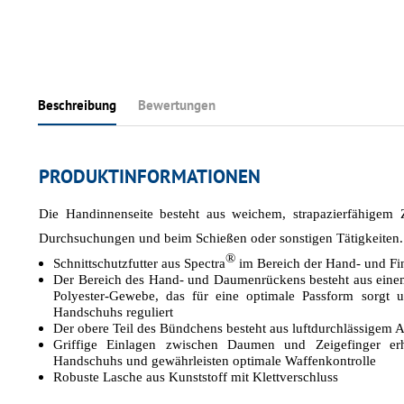
Beschreibung
Bewertungen
PRODUKTINFORMATIONEN
Die Handinnenseite besteht aus weichem, strapazierfähigem Z
Durchsuchungen und beim Schießen oder sonstigen Tätigkeiten.
®
Schnittschutzfutter aus Spectra
im Bereich der Hand- und Fi
Der Bereich des Hand- und Daumenrückens besteht aus einem
Polyester-Gewebe, das für eine optimale Passform sorgt 
Handschuhs reguliert
Der obere Teil des Bündchens besteht aus luftdurchlässigem 
Griffige Einlagen zwischen Daumen und Zeigefinger erh
Handschuhs und gewährleisten optimale Waffenkontrolle
Robuste Lasche aus Kunststoff mit Klettverschluss