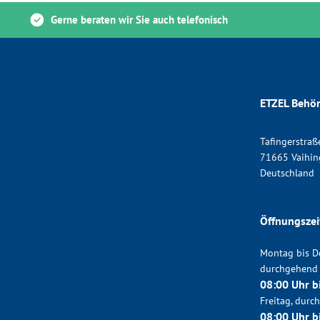
Gerne beraten wir Sie auch telefonisch
ETZEL Behör
Tafingerstraß
71665 Vaihin
Deutschland
Öffnungszei
Montag bis D
durchgehend
08:00 Uhr b
Freitag, dur
08:00 Uhr b