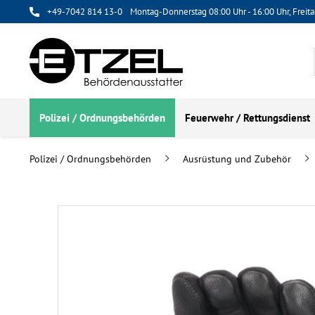
+49-7042 814 13-0
Montag-Donnerstag 08:00 Uhr - 16:00 Uhr, Freita
Polizei / Ordnungsbehörden
Feuerwehr / Rettungsdienst
Polizei / Ordnungsbehörden
Ausrüstung und Zubehör