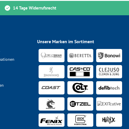
14 Tage Widerrufsrecht
Unsere Marken im Sortiment
s
mationen
en