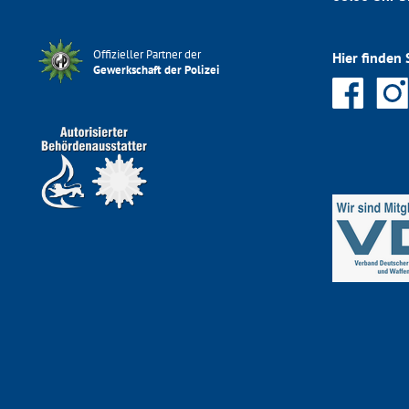
Offizieller Partner der
Hier finden 
Gewerkschaft der Polizei