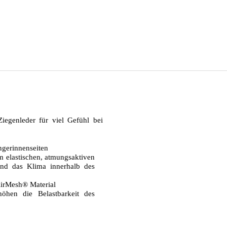
iegenleder für viel Gefühl bei
ngerinnenseiten
 elastischen, atmungsaktiven
und das Klima innerhalb des
AirMesh® Material
öhen die Belastbarkeit des