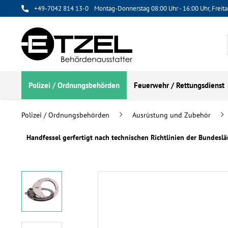
+49-7042 814 13-0
Montag-Donnerstag 08:00 Uhr - 16:00 Uhr, Freita
Polizei / Ordnungsbehörden
Feuerwehr / Rettungsdienst
Polizei / Ordnungsbehörden
Ausrüstung und Zubehör
Handfessel gerfertigt nach technischen Richtlinien der Bundesl