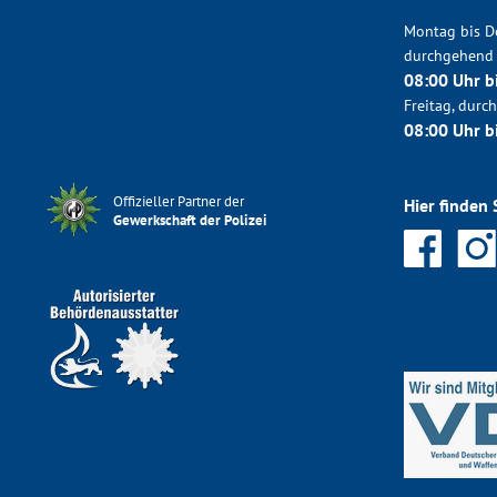
Montag bis D
durchgehend
08:00 Uhr b
Freitag, dur
08:00 Uhr b
Offizieller Partner der
Hier finden 
Gewerkschaft der Polizei