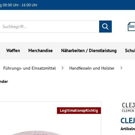
g 08:00 Uhr - 16:00 Uhr
Waffen
Merchandise
Näharbeiten / Dienstleistung
Schu
Führungs- und Einsatzmittel
Handfesseln und Holster
änder
Legitimationspflichtig
CLE
Artikel