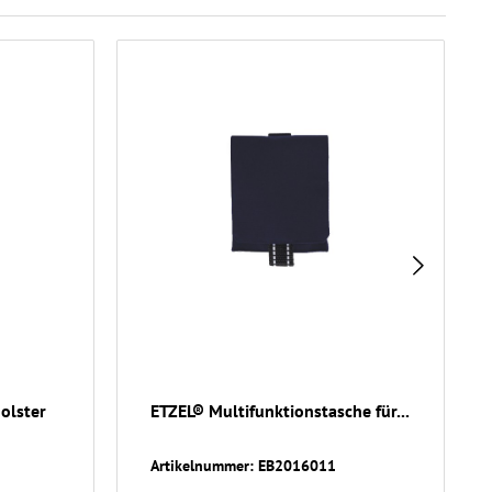
olster
ETZEL® Multifunktionstasche für...
Artikelnummer: EB2016011