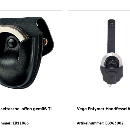
seltasche, offen gemäß TL
Vega Polymer Handfesselh
nummer: EB11066
Artikelnummer: EB963002