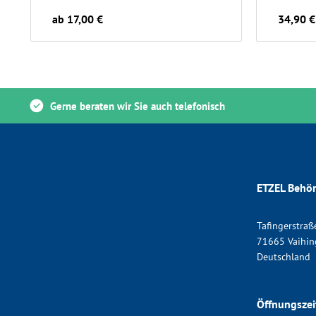
ab 17,00 €
34,90 €
Gerne beraten wir Sie auch telefonisch
ETZEL Behör
Tafingerstraß
71665 Vaihin
Deutschland
Öffnungszei