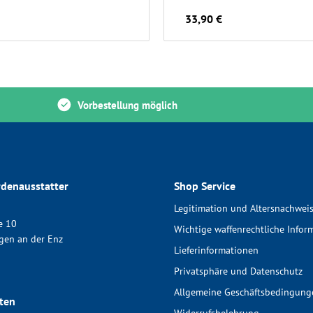
33,90 €
Vorbestellung möglich
denausstatter
Shop Service
Legitimation und Altersnachwei
e 10
Wichtige waffenrechtliche Infor
gen an der Enz
Lieferinformationen
Privatsphäre und Datenschutz
Allgemeine Geschäftsbedingung
ten