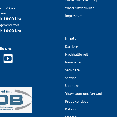
Widerrufsbelehrung
onnerstag,
Widerrufsformular
 von
Impressum
is 18:00 Uhr
chgehend von
is 16:00 Uhr
Inhalt
Karriere
Sie uns
Nachhaltigkeit
Newsletter
Seminare
Service
Über uns
Showroom und Verkauf
Produktvideos
Katalog