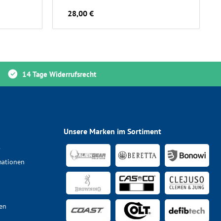
28,00 €
14 Tage Widerrufsrecht
Unsere Marken im Sortiment
s
mationen
en