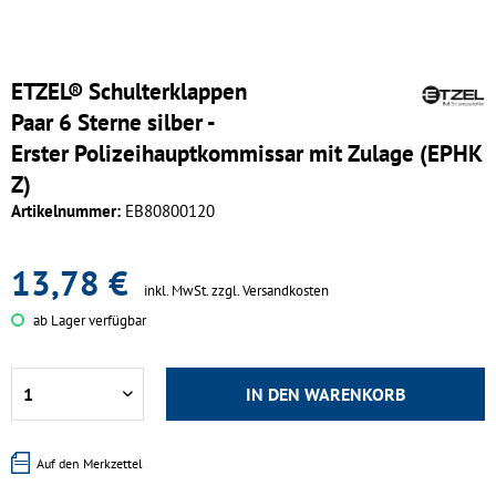
ETZEL® Schulterklappen
Paar 6 Sterne silber -
Erster Polizeihauptkommissar mit Zulage (EPHK
Z)
Artikelnummer:
EB80800120
13,78 €
inkl. MwSt.
zzgl. Versandkosten
ab Lager verfügbar
IN DEN
WARENKORB
Auf den Merkzettel