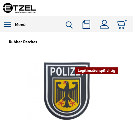
Menü
Rubber Patches
Legitimationspflichtig