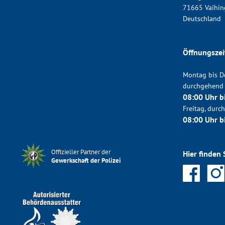
71665 Vaihin
Deutschland
Öffnungszei
Montag bis D
durchgehend
08:00 Uhr b
Freitag, dur
08:00 Uhr b
Offizieller Partner der
Hier finden 
Gewerkschaft der Polizei