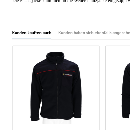
Die Fleecejacke kann nicht in die Wetterschutzjacke eingezippt 
Kunden kauften auch
Kunden haben sich ebenfalls angeseh