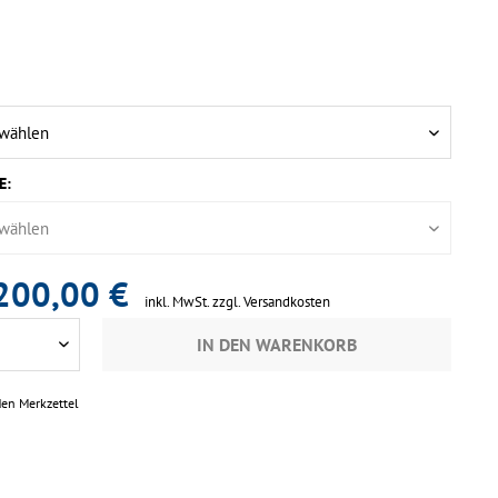
E:
200,00 €
inkl. MwSt.
zzgl. Versandkosten
IN DEN
WARENKORB
den Merkzettel