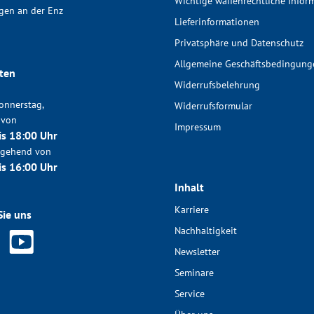
Wichtige waffenrechtliche Infor
gen an der Enz
Lieferinformationen
Privatsphäre und Datenschutz
Allgemeine Geschäftsbedingung
ten
Widerrufsbelehrung
onnerstag,
Widerrufsformular
 von
Impressum
is 18:00 Uhr
chgehend von
is 16:00 Uhr
Inhalt
Karriere
Sie uns
Nachhaltigkeit
Newsletter
Seminare
Service