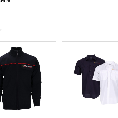
werden!
en