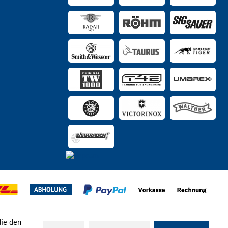
die den