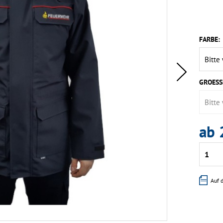
FARBE:
GROESS
ab 
Auf 