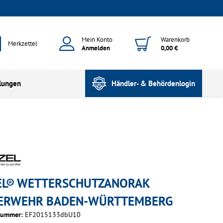
Mein Konto
Warenkorb
Merkzettel
Anmelden
0,00 €
lungen
Händler- & Behördenlogin
EL® WETTERSCHUTZANORAK
ERWEHR BADEN-WÜRTTEMBERG
nummer:
EF2015133dbU10