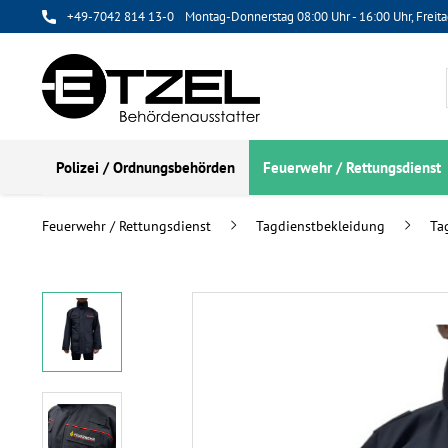
+49-7042 814 13-0
Montag-Donnerstag 08:00 Uhr - 16:00 Uhr, Freita
Polizei / Ordnungsbehörden
Feuerwehr / Rettungsdienst
Feuerwehr / Rettungsdienst
Tagdienstbekleidung
Ta