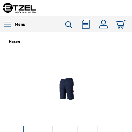
Menü
Hosen