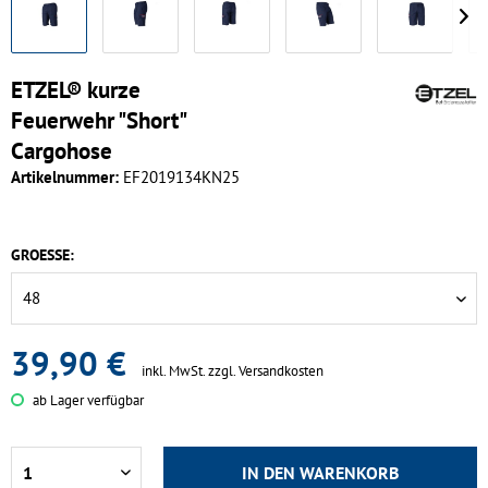
ETZEL® kurze
Feuerwehr "Short"
Cargohose
Artikelnummer:
EF2019134KN25
GROESSE:
39,90 €
inkl. MwSt.
zzgl. Versandkosten
ab Lager verfügbar
IN DEN
WARENKORB