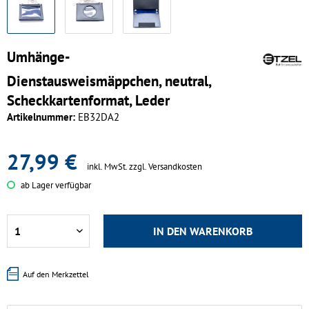
Umhänge-
Dienstausweismäppchen, neutral,
Scheckkartenformat, Leder
Artikelnummer:
EB32DA2
27,99 €
inkl. MwSt.
zzgl. Versandkosten
ab Lager verfügbar
IN DEN
WARENKORB
Auf den Merkzettel