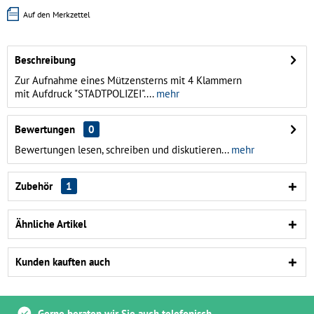
Auf den Merkzettel
Beschreibung
Zur Aufnahme eines Mützensterns mit 4 Klammern
mit Aufdruck "STADTPOLIZEI"....
mehr
Bewertungen
0
Bewertungen lesen, schreiben und diskutieren...
mehr
Zubehör
1
Ähnliche Artikel
Kunden kauften auch
Gerne beraten wir Sie auch telefonisch