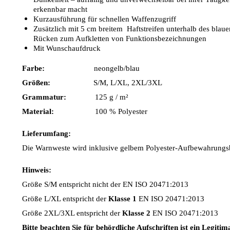
erkennbar macht
Kurzausführung für schnellen Waffenzugriff
Zusätzlich mit 5 cm breitem Haftstreifen unterhalb des blau
Rücken zum Aufkletten von Funktionsbezeichnungen
Mit Wunschaufdruck
Farbe:
neongelb/blau
Größen:
S/M, L/XL, 2XL/3XL
Grammatur:
125 g / m²
Material:
100 % Polyester
Lieferumfang:
Die Warnweste wird inklusive gelbem Polyester-Aufbewahrungsbe
Hinweis:
Größe S/M entspricht nicht der EN ISO 20471:2013
Größe L/XL entspricht der
Klasse 1
EN ISO 20471:2013
Größe 2XL/3XL entspricht der
Klasse 2
EN ISO 20471:2013
Bitte beachten Sie für behördliche Aufschriften ist ein Legiti