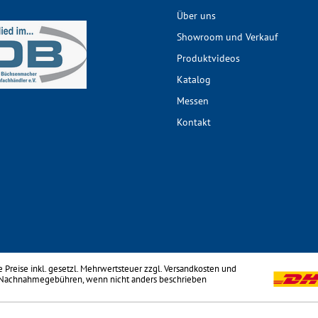
Über uns
Showroom und Verkauf
Produktvideos
Katalog
Messen
Kontakt
le Preise inkl. gesetzl. Mehrwertsteuer zzgl.
Versandkosten
und
 Nachnahmegebühren, wenn nicht anders beschrieben