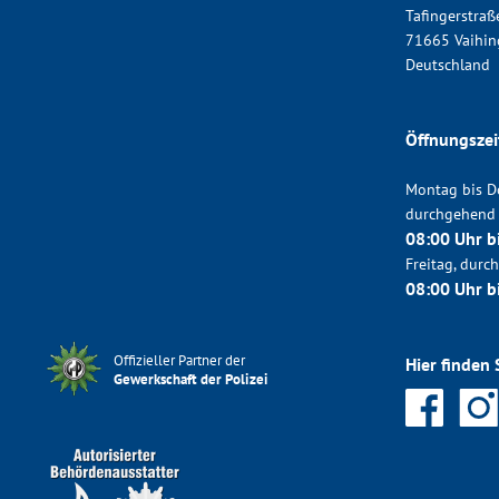
Tafingerstraß
71665 Vaihin
Deutschland
Öffnungszei
Montag bis D
durchgehend
08:00 Uhr b
Freitag, dur
08:00 Uhr b
Offizieller Partner der
Hier finden 
Gewerkschaft der Polizei