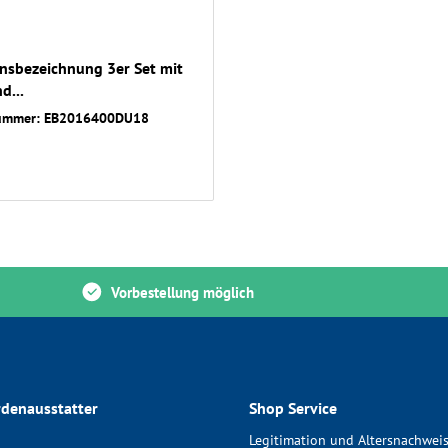
nsbezeichnung 3er Set mit
d...
nummer: EB2016400DU18
Vorbestellung möglich
denausstatter
Shop Service
Legitimation und Altersnachwei