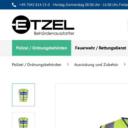
+49-7042 814 13-0
Montag-Donnerstag 08:00 Uhr - 16:00 Uhr, Freita
Polizei / Ordnungsbehörden
Feuerwehr / Rettungsdienst
Polizei / Ordnungsbehörden
Ausrüstung und Zubehör