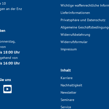
e 10
Wichtige waffenrechtliche Infor
gen an der Enz
Lieferinformationen
Privatsphäre und Datenschutz
Allgemeine Geschäftsbedingung
ten
Widerrufsbelehrung
onnerstag,
Widerrufsformular
 von
Impressum
is 18:00 Uhr
chgehend von
is 16:00 Uhr
Inhalt
Karriere
Sie uns
Nachhaltigkeit
Newsletter
Seminare
Service