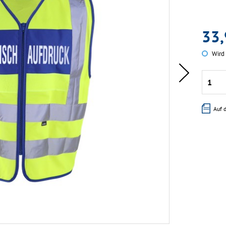
33,
Wird 
Auf 