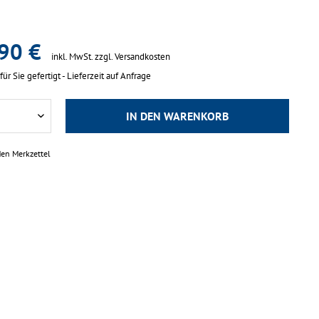
90 €
inkl. MwSt.
zzgl. Versandkosten
für Sie gefertigt - Lieferzeit auf Anfrage
IN DEN
WARENKORB
den Merkzettel