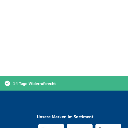
14 Tage Widerrufsrecht
Unsere Marken im Sortiment
s