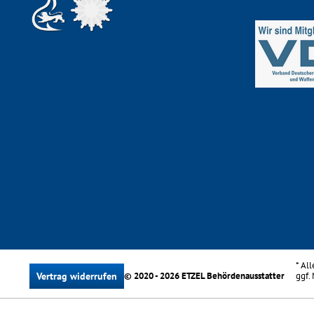
* Al
Vertrag widerrufen
© 2020 - 2026 ETZEL Behördenausstatter
ggf.