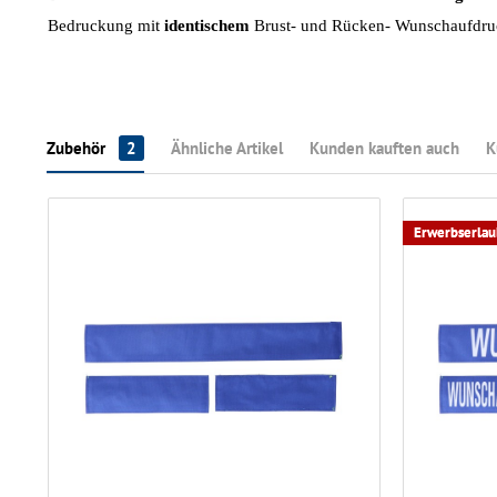
Bedruckung mit
identischem
Brust- und Rücken- Wunschaufdru
Zubehör
2
Ähnliche Artikel
Kunden kauften auch
K
Erwerbserlaub