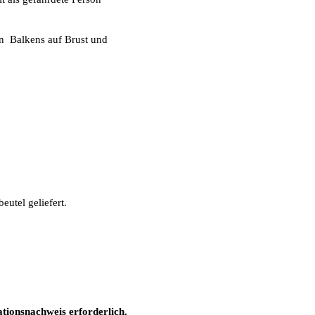
en Balkens auf Brust und
utel geliefert.
mationsnachweis erforderlich.