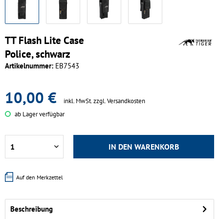
TT Flash Lite Case
Police, schwarz
Artikelnummer:
EB7543
10,00 €
inkl. MwSt.
zzgl. Versandkosten
ab Lager verfügbar
IN DEN
WARENKORB
Auf den Merkzettel
Beschreibung