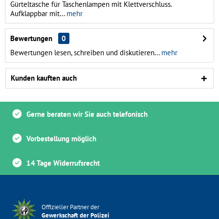
Gürteltasche für Taschenlampen mit Klettverschluss.
Aufklappbar mit...
mehr
Bewertungen
0
Bewertungen lesen, schreiben und diskutieren...
mehr
Kunden kauften auch
Gerne beraten wir Sie auch telefonisch
Vorbestellung möglich
14 Tage Widerrufsrecht
Offizieller Partner der
Gewerkschaft der Polizei