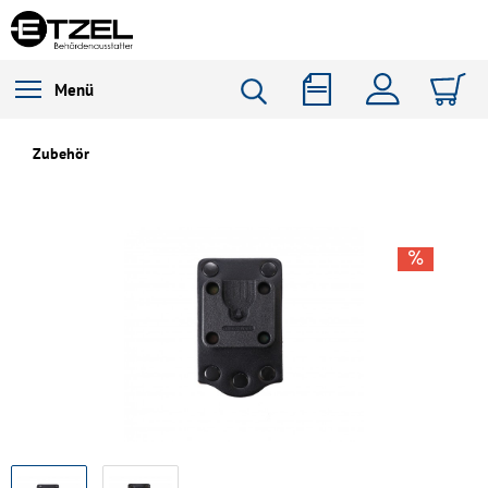
Menü
Zubehör