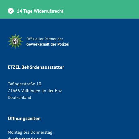
14 Tage Widerrufsrecht
Offizieller Partner der
Gewerkschaft der Polizei
ETZEL Behördenausstatter
Tafingerstraße 10
71665 Vaihingen an der Enz
Deutschland
Öffnungszeiten
Montag bis Donnerstag,