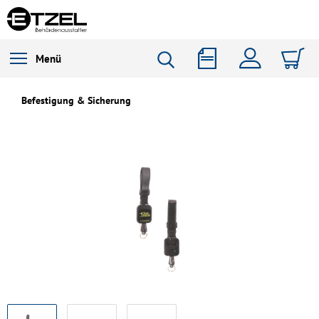
Menü
Befestigung & Sicherung