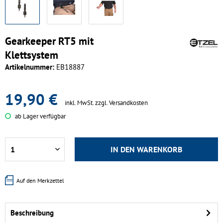
Gearkeeper RT5 mit
Klettsystem
Artikelnummer:
EB18887
19,90 €
inkl. MwSt.
zzgl. Versandkosten
ab Lager verfügbar
IN DEN
WARENKORB
Auf den Merkzettel
Beschreibung