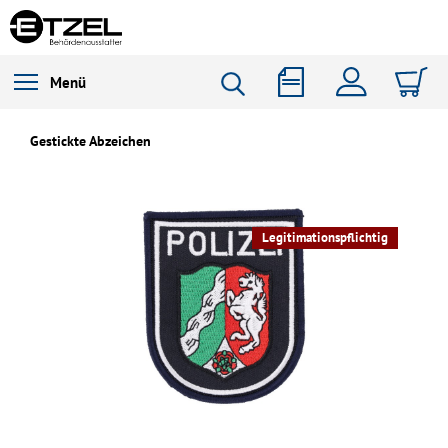
Menü
Gestickte Abzeichen
Legitimationspflichtig