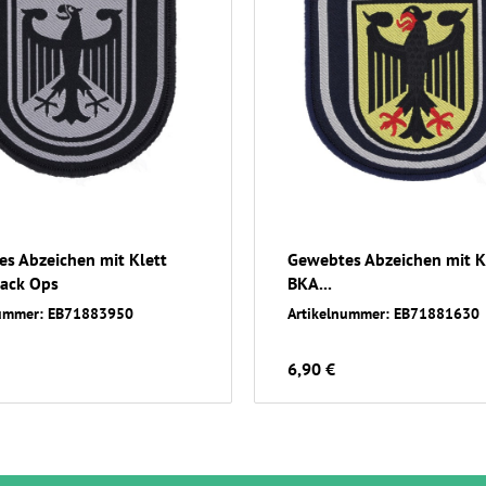
s Abzeichen mit Klett
Gewebtes Abzeichen mit K
lack Ops
BKA...
nummer: EB71883950
Artikelnummer: EB71881630
6,90 €