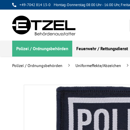
+49-7042 814 13-0
Montag-Donnerstag 08:00 Uhr - 16:00 Uhr, Freita
Polizei / Ordnungsbehörden
Feuerwehr / Rettungsdienst
Polizei / Ordnungsbehörden
Uniformeffekte/Abzeichen