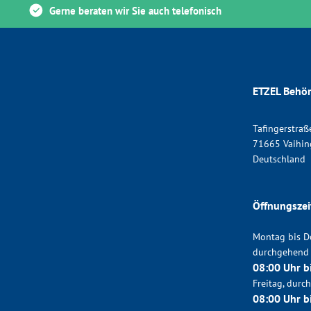
Gerne beraten wir Sie auch telefonisch
ETZEL Behör
Tafingerstraß
71665 Vaihin
Deutschland
Öffnungszei
Montag bis D
durchgehend
08:00 Uhr b
Freitag, dur
08:00 Uhr b