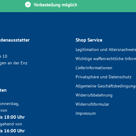
Vorbestellung möglich
denausstatter
Shop Service
Legitimation und Altersnachwei
e 10
Wichtige waffenrechtliche Infor
gen an der Enz
Lieferinformationen
Privatsphäre und Datenschutz
Allgemeine Geschäftsbedingung
ten
Widerrufsbelehrung
onnerstag,
Widerrufsformular
 von
Impressum
is 18:00 Uhr
chgehend von
is 16:00 Uhr