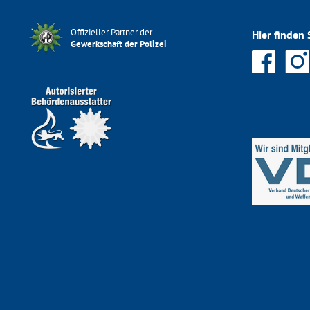
Offizieller Partner der
Hier finden 
Gewerkschaft der Polizei