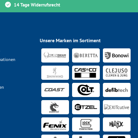
14 Tage Widerrufsrecht
Unsere Marken im Sortiment
s
mationen
en