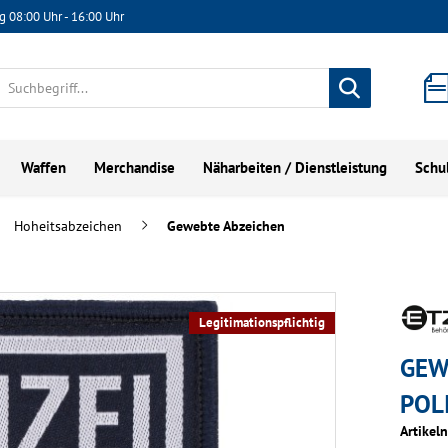
g 08:00 Uhr - 16:00 Uhr
Waffen
Merchandise
Näharbeiten / Dienstleistung
Schu
Hoheitsabzeichen
Gewebte Abzeichen
Legitimationspflichtig
GEW
POL
Artikel