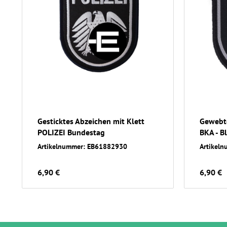
Gesticktes Abzeichen mit Klett
Gewebte
POLIZEI Bundestag
BKA - B
Artikelnummer: EB61882930
Artikel
6,90 €
6,90 €