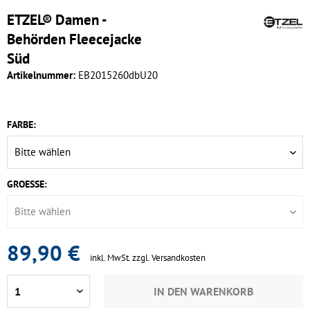
ETZEL® Damen -
Behörden Fleecejacke
Süd
Artikelnummer:
EB2015260dbU20
FARBE:
GROESSE:
89,90 €
inkl. MwSt.
zzgl. Versandkosten
IN DEN
WARENKORB