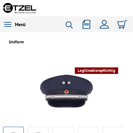
Menü
Uniform
Legitimationspflichtig