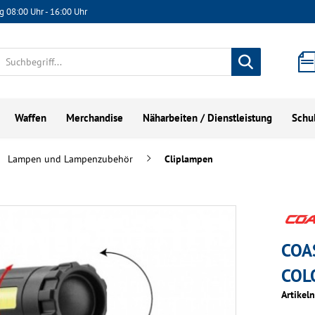
g 08:00 Uhr - 16:00 Uhr
Waffen
Merchandise
Näharbeiten / Dienstleistung
Schu
Lampen und Lampenzubehör
Cliplampen
COA
COLO
Artikel