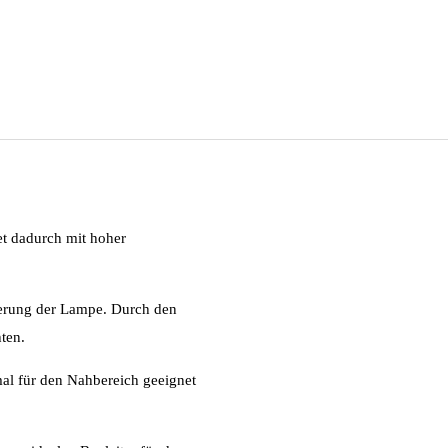
t dadurch mit hoher
nierung der Lampe. Durch den
ten.
mal für den Nahbereich geeignet