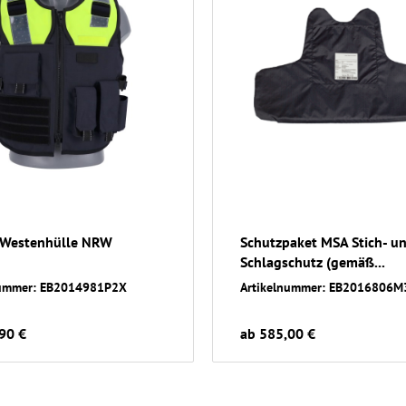
 Westenhülle NRW
Schutzpaket MSA Stich- u
Schlagschutz (gemäß...
nummer: EB2014981P2X
Artikelnummer: EB2016806M
90 €
ab 585,00 €