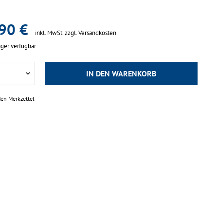
90 €
inkl. MwSt.
zzgl. Versandkosten
ger verfügbar
IN DEN
WARENKORB
den Merkzettel