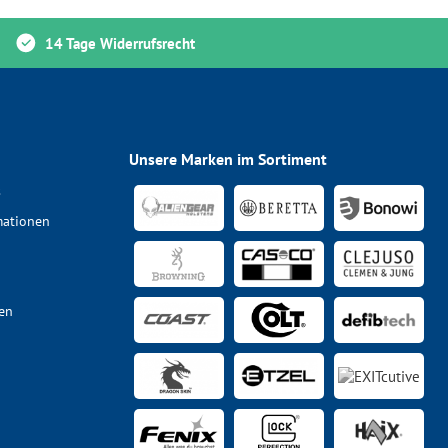
14 Tage Widerrufsrecht
Unsere Marken im Sortiment
s
mationen
en