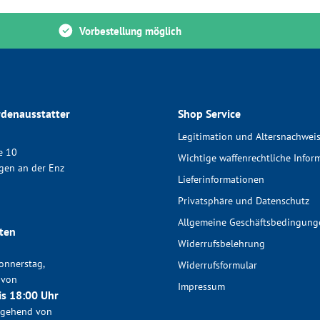
Vorbestellung möglich
denausstatter
Shop Service
Legitimation und Altersnachwei
e 10
Wichtige waffenrechtliche Infor
gen an der Enz
Lieferinformationen
Privatsphäre und Datenschutz
Allgemeine Geschäftsbedingung
ten
Widerrufsbelehrung
onnerstag,
Widerrufsformular
 von
Impressum
is 18:00 Uhr
chgehend von