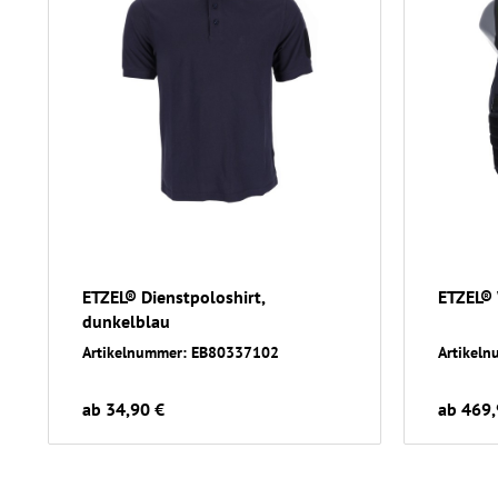
ETZEL® Dienstpoloshirt,
ETZEL®
dunkelblau
Artikelnummer: EB80337102
Artikel
ab 34,90 €
ab 469,