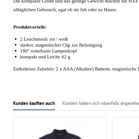
Die kompakte Größe und das geringe Gewicht machen die HX4 z
alltäglichen Gebrauch, egal ob im Job oder zu Hause.
Produktvorteile:
2 Leuchtmodi: rot / weiß
starker, magnetischer Clip zur Befestigung
180° rotierbarer Lampenkopf
kompakt und Leicht: 62 g
Enthaltenes Zubehör: 2 x AAA (Alkaline) Batterie, magnetische
Kunden kauften auch
Kunden haben sich ebenfalls angeseh