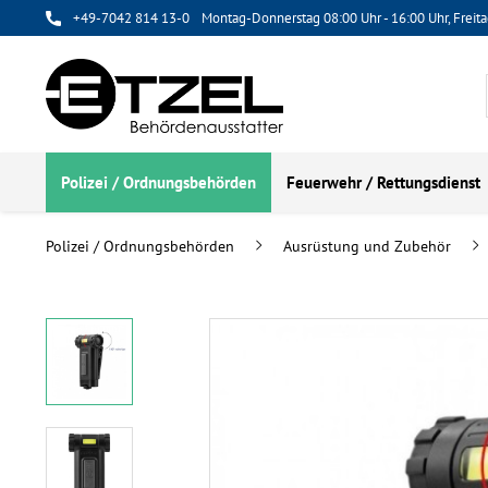
+49-7042 814 13-0
Montag-Donnerstag 08:00 Uhr - 16:00 Uhr, Freita
Polizei / Ordnungsbehörden
Feuerwehr / Rettungsdienst
Polizei / Ordnungsbehörden
Ausrüstung und Zubehör