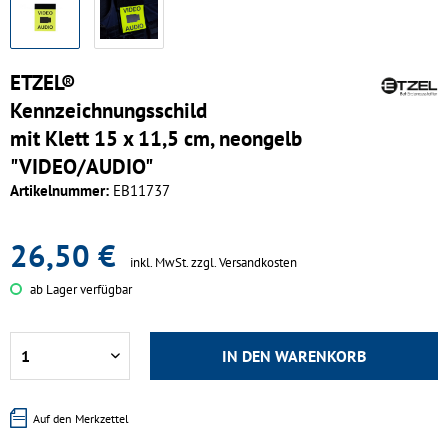
ETZEL®
Kennzeichnungsschild
mit Klett 15 x 11,5 cm, neongelb
"VIDEO/AUDIO"
Artikelnummer:
EB11737
26,50 €
inkl. MwSt.
zzgl. Versandkosten
ab Lager verfügbar
IN DEN
WARENKORB
Auf den Merkzettel