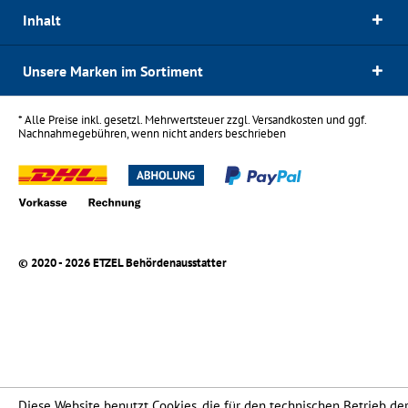
Inhalt
Unsere Marken im Sortiment
* Alle Preise inkl. gesetzl. Mehrwertsteuer zzgl.
Versandkosten
und ggf.
Nachnahmegebühren, wenn nicht anders beschrieben
© 2020 - 2026 ETZEL Behördenausstatter
Diese Website benutzt Cookies, die für den technischen Betrieb de