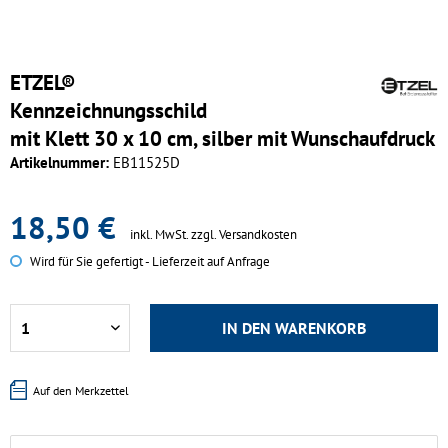
ETZEL®
Kennzeichnungsschild
mit Klett 30 x 10 cm, silber mit Wunschaufdruck
Artikelnummer:
EB11525D
18,50 €
inkl. MwSt.
zzgl. Versandkosten
Wird für Sie gefertigt - Lieferzeit auf Anfrage
IN DEN
WARENKORB
Auf den Merkzettel