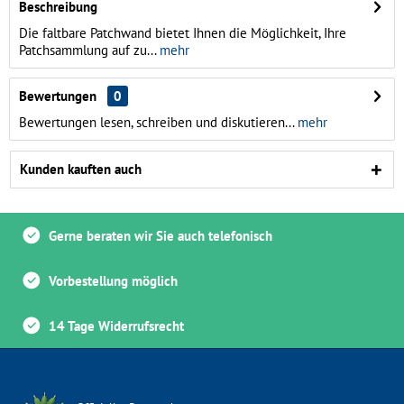
Beschreibung
Die faltbare Patchwand bietet Ihnen die Möglichkeit, Ihre
Patchsammlung auf zu...
mehr
Bewertungen
0
Bewertungen lesen, schreiben und diskutieren...
mehr
Kunden kauften auch
Gerne beraten wir Sie auch telefonisch
Vorbestellung möglich
14 Tage Widerrufsrecht