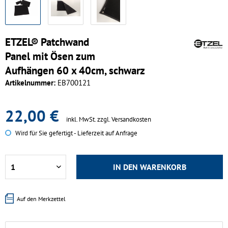
ETZEL® Patchwand
Panel mit Ösen zum
Aufhängen 60 x 40cm, schwarz
Artikelnummer:
EB700121
22,00 €
inkl. MwSt.
zzgl. Versandkosten
Wird für Sie gefertigt - Lieferzeit auf Anfrage
IN DEN
WARENKORB
Auf den Merkzettel