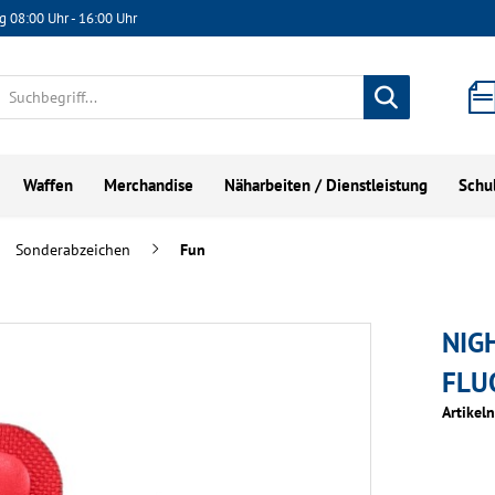
g 08:00 Uhr - 16:00 Uhr
Waffen
Merchandise
Näharbeiten / Dienstleistung
Schu
Sonderabzeichen
Fun
NIG
FLU
Artikel