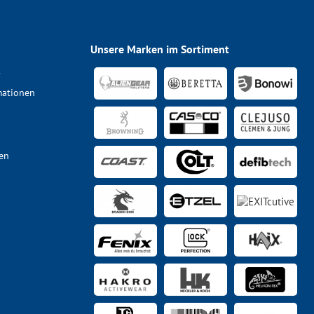
Unsere Marken im Sortiment
s
mationen
en