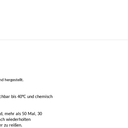
d hergestellt.
schbar bis 40°C und chemisch
d, mehr als 50 Mal, 30
nach wiederholten
r zu reißen.