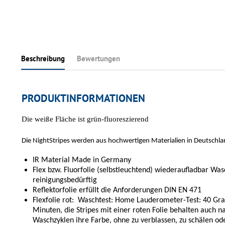
Beschreibung
Bewertungen
PRODUKTINFORMATIONEN
Die weiße Fläche ist grün-fluoreszierend
Die NightStripes werden aus hochwertigen Materialien in Deutschlan
IR Material Made in Germany
Flex bzw. Fluorfolie (selbstleuchtend) wiederaufladbar Wa
reinigungsbedürftig
Reflektorfolie erfüllt die Anforderungen DIN EN 471
Flexfolie rot: Waschtest: Home Lauderometer-Test: 40 Gra
Minuten, die Stripes mit einer roten Folie behalten auch 
Waschzyklen ihre Farbe, ohne zu verblassen, zu schälen ode