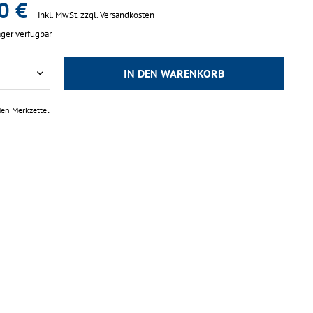
0 €
inkl. MwSt.
zzgl. Versandkosten
ger verfügbar
IN DEN
WARENKORB
den Merkzettel