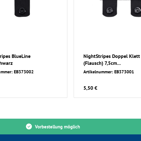
ripes BlueLine
NightStripes Doppel Klett
chwarz
(Flausch) 7,5cm...
nummer: EB373002
Artikelnummer: EB373001
5,50 €
Vorbestellung möglich