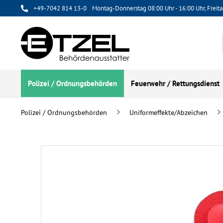
+49-7042 814 13-0
Montag-Donnerstag 08:00 Uhr - 16:00 Uhr, Freita
Polizei / Ordnungsbehörden
Feuerwehr / Rettungsdienst
Polizei / Ordnungsbehörden
Uniformeffekte/Abzeichen