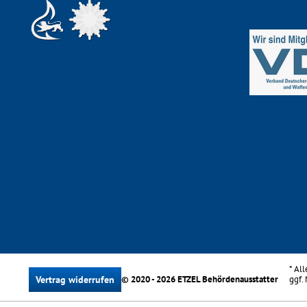
* Al
Vertrag widerrufen
© 2020 - 2026 ETZEL Behördenausstatter
ggf.