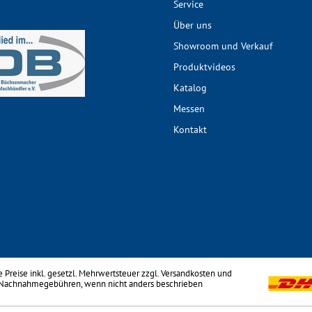
Service
Über uns
Showroom und Verkauf
Produktvideos
Katalog
Messen
Kontakt
le Preise inkl. gesetzl. Mehrwertsteuer zzgl.
Versandkosten
und
 Nachnahmegebühren, wenn nicht anders beschrieben