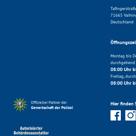
Tafingerstraß
71665 Vaihin
Deutschland
Öffnungszei
Montag bis D
durchgehend
08:00 Uhr b
Freitag, dur
08:00 Uhr b
Offizieller Partner der
Hier finden 
Gewerkschaft der Polizei