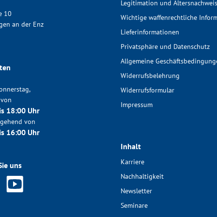
Legitimation und Altersnachwei
e 10
Wichtige waffenrechtliche Infor
gen an der Enz
Lieferinformationen
Privatsphäre und Datenschutz
Allgemeine Geschäftsbedingung
ten
Widerrufsbelehrung
onnerstag,
Widerrufsformular
 von
Impressum
is 18:00 Uhr
chgehend von
is 16:00 Uhr
Inhalt
Karriere
Sie uns
Nachhaltigkeit
Newsletter
Seminare