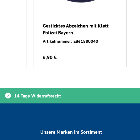
s
Gesticktes Abzeichen mit Klett
Polizei Bayern
Artikelnummer: EB61880040
6,90 €
14 Tage Widerrufsrecht
Unsere Marken im Sortiment