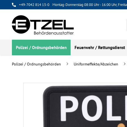
+49-7042 814 13-0
Montag-Donnerstag 08:00 Uhr - 16:00 Uhr, Freita
Polizei / Ordnungsbehörden
Feuerwehr / Rettungsdienst
Polizei / Ordnungsbehörden
Uniformeffekte/Abzeichen