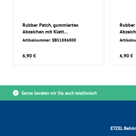
Rubber Patch, gummiertes
Rubber 
Abzeichen mit Klett...
Abzeiche
Artikelnummer: EB51886800
Artikel
6,90 €
6,90 €
Gerne beraten wir Sie auch telefonisch
ETZEL Behör