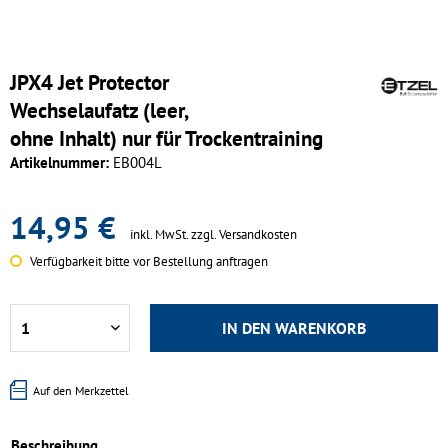
JPX4 Jet Protector
Wechselaufatz (leer,
ohne Inhalt) nur für Trockentraining
Artikelnummer:
EB004L
14,95 €
inkl. MwSt.
zzgl. Versandkosten
Verfügbarkeit bitte vor Bestellung anftragen
IN DEN
WARENKORB
Auf den Merkzettel
Beschreibung