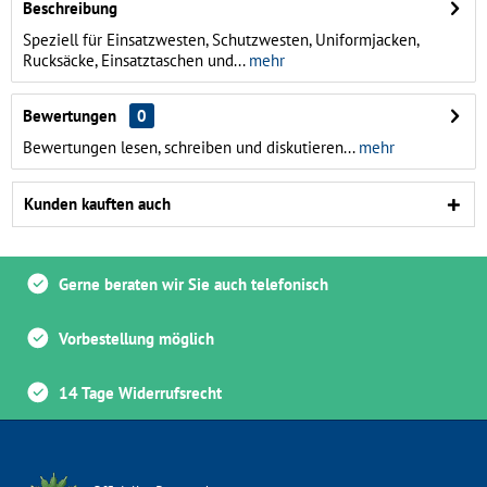
Beschreibung
Speziell für Einsatzwesten, Schutzwesten, Uniformjacken,
Rucksäcke, Einsatztaschen und...
mehr
Bewertungen
0
Bewertungen lesen, schreiben und diskutieren...
mehr
Kunden kauften auch
Gerne beraten wir Sie auch telefonisch
Vorbestellung möglich
14 Tage Widerrufsrecht