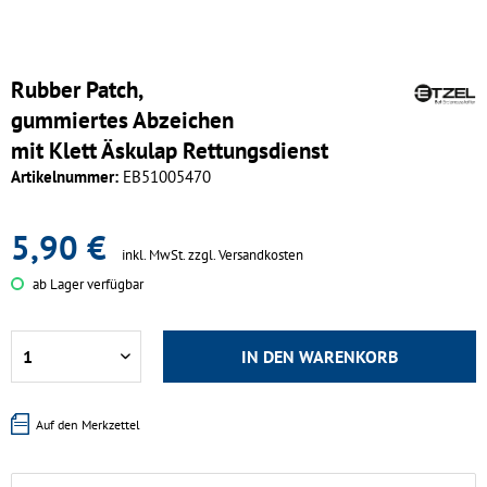
Rubber Patch,
gummiertes Abzeichen
mit Klett Äskulap Rettungsdienst
Artikelnummer:
EB51005470
5,90 €
inkl. MwSt.
zzgl. Versandkosten
ab Lager verfügbar
IN DEN
WARENKORB
Auf den Merkzettel