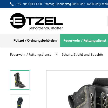
+49-7042 814 13-0
Montag-Donnerstag 08:00 Uhr - 16:00 Uhr, Freita
Polizei / Ordnungsbehörden
Feuerwehr / Rettungsdienst
Feuerwehr / Rettungsdienst
Schuhe, Stiefel und Zubehör