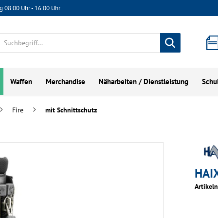
g 08:00 Uhr - 16:00 Uhr
Waffen
Merchandise
Näharbeiten / Dienstleistung
Schu
Fire
mit Schnittschutz
HAI
Artikel