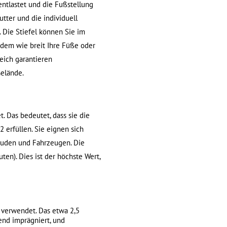
ntlastet und die Fußstellung
tter und die individuell
 Die Stiefel können Sie im
hdem wie breit Ihre Füße oder
eich garantieren
Gelände.
. Das bedeutet, dass sie die
erfüllen. Sie eignen sich
bäuden und Fahrzeugen. Die
en). Dies ist der höchste Wert,
 verwendet. Das etwa 2,5
end imprägniert, und