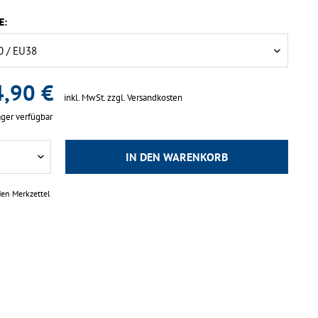
E:
,90 €
inkl. MwSt.
zzgl. Versandkosten
ger verfügbar
IN DEN
WARENKORB
den Merkzettel