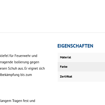
EIGENSCHAFTEN
stiefel für Feuerwehr und
Material
orragende Isolierung gegen
Farbe
sen Schuh aus. Er eignet sich
andbekämpfung bis zum
Zertifikat
h langem Tragen fest und