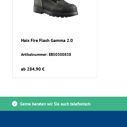
Haix Fire Flash Gamma 2.0
Artikelnummer: EB50300838
ab 284,90 €
Gerne beraten wir Sie auch telefonisch