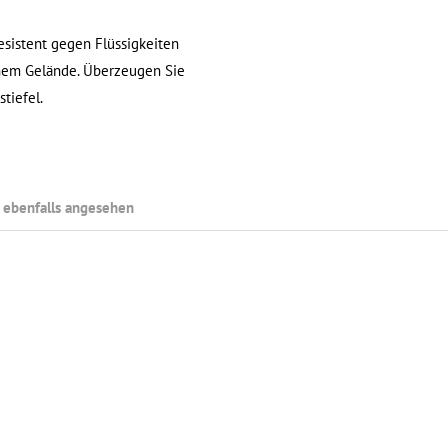
esistent gegen Flüssigkeiten
enem Gelände. Überzeugen Sie
tiefel.
 ebenfalls angesehen