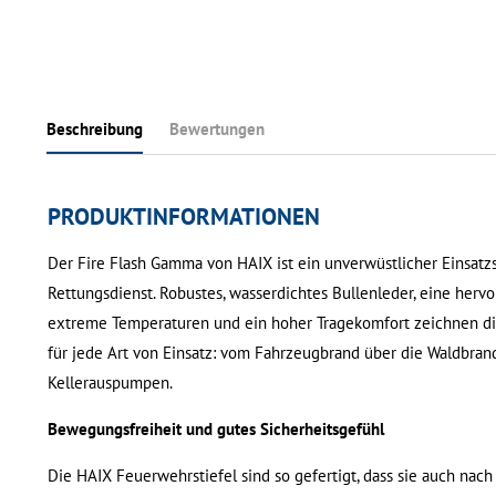
Beschreibung
Bewertungen
PRODUKTINFORMATIONEN
Der Fire Flash Gamma von HAIX ist ein unverwüstlicher Einsatz
Rettungsdienst. Robustes, wasserdichtes Bullenleder, eine herv
extreme Temperaturen und ein hoher Tragekomfort zeichnen die
für jede Art von Einsatz: vom Fahrzeugbrand über die Waldbr
Kellerauspumpen.
Bewegungsfreiheit und gutes Sicherheitsgefühl
Die HAIX Feuerwehrstiefel sind so gefertigt, dass sie auch nac