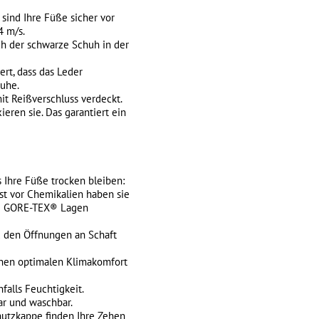
sind Ihre Füße sicher vor
4 m/s.
ch der schwarze Schuh in der
t, dass das Leder
huhe.
it Reißverschluss verdeckt.
ieren sie. Das garantiert ein
 Ihre Füße trocken bleiben:
st vor Chemikalien haben sie
die GORE-TEX® Lagen
 den Öffnungen an Schaft
einen optimalen Klimakomfort
falls Feuchtigkeit.
ar und waschbar.
utzkappe finden Ihre Zehen