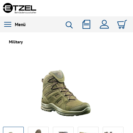
Menü
Military