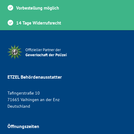
Vorbestellung möglich
14 Tage Widerrufsrecht
Offizieller Partner der
Gewerkschaft der Polizei
ETZEL Behördenausstatter
Tafingerstraße 10
71665 Vaihingen an der Enz
Deutschland
Öffnungszeiten