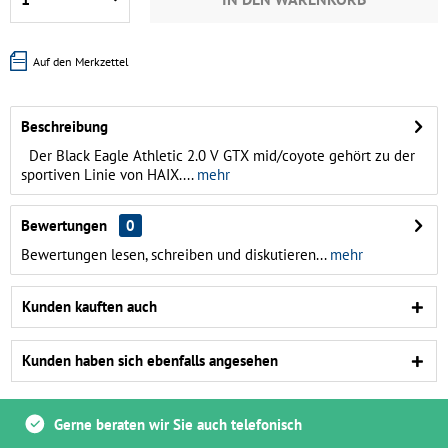
Auf den Merkzettel
Beschreibung
Der Black Eagle Athletic 2.0 V GTX mid/coyote gehört zu der
sportiven Linie von HAIX....
mehr
Bewertungen
0
Bewertungen lesen, schreiben und diskutieren...
mehr
Kunden kauften auch
Kunden haben sich ebenfalls angesehen
Gerne beraten wir Sie auch telefonisch