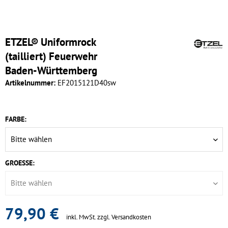
ETZEL® Uniformrock
(tailliert) Feuerwehr
Baden-Württemberg
Artikelnummer:
EF2015121D40sw
FARBE:
GROESSE:
79,90 €
inkl. MwSt.
zzgl. Versandkosten