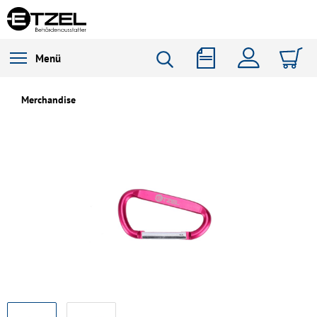
Menü
Merchandise