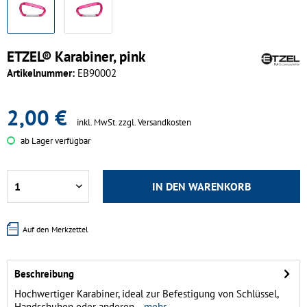
ETZEL® Karabiner, pink
Artikelnummer:
EB90002
2,00 €
inkl. MwSt.
zzgl. Versandkosten
ab Lager verfügbar
IN DEN
WARENKORB
Auf den Merkzettel
Beschreibung
Hochwertiger Karabiner, ideal zur Befestigung von Schlüssel,
Handschuhen oder anderen...
mehr