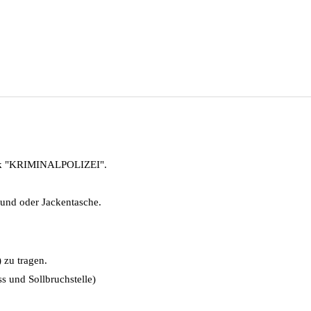
uck "KRIMINALPOLIZEI".
bund oder Jackentasche.
 zu tragen.
s und Sollbruchstelle)