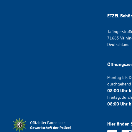
ETZEL Behör
Tafingerstraß
71665 Vaihin
Deutschland
Öffnungszei
Montag bis D
durchgehend
08:00 Uhr b
Freitag, dur
08:00 Uhr b
Offizieller Partner der
Hier finden 
Gewerkschaft der Polizei