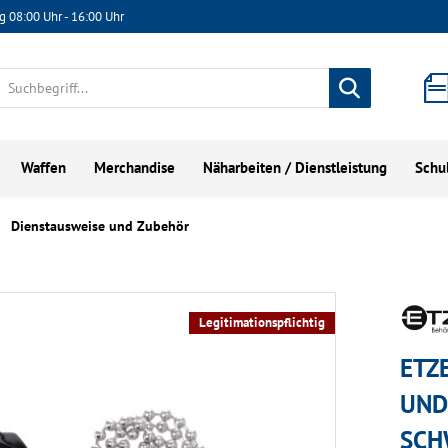
g 08:00 Uhr - 16:00 Uhr
Waffen
Merchandise
Näharbeiten / Dienstleistung
Schu
Dienstausweise und Zubehör
Legitimationspflichtig
ETZ
UND
SCH