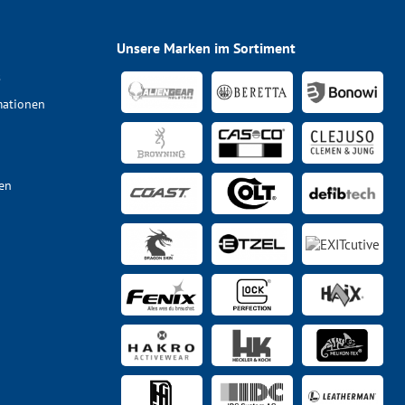
Unsere Marken im Sortiment
s
mationen
en