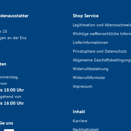
denausstatter
Shop Service
Legitimation und Altersnachwei
e 10
Wichtige waffenrechtliche Infor
gen an der Enz
Lieferinformationen
Privatsphäre und Datenschutz
Allgemeine Geschäftsbedingung
ten
Widerrufsbelehrung
onnerstag,
Widerrufsformular
 von
Impressum
is 18:00 Uhr
chgehend von
is 16:00 Uhr
Inhalt
Karriere
Sie uns
Nachhaltigkeit