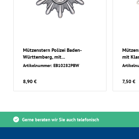
Mützenstern Polizei Baden-
Mützens
Württemberg, mit...
mit Kla
Artikelnummer: EB10282PBW
Artikel
8,90 €
7,50 €
Gerne beraten wir Sie auch telefonisch