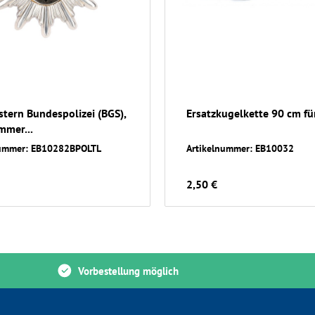
tern Bundespolizei (BGS),
Ersatzkugelkette 90 cm für
mmer...
nummer: EB10282BPOLTL
Artikelnummer: EB10032
2,50 €
Vorbestellung möglich