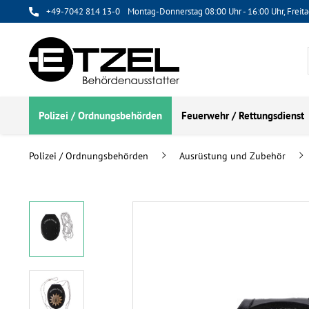
+49-7042 814 13-0
Montag-Donnerstag 08:00 Uhr - 16:00 Uhr, Freita
Polizei / Ordnungsbehörden
Feuerwehr / Rettungsdienst
Polizei / Ordnungsbehörden
Ausrüstung und Zubehör