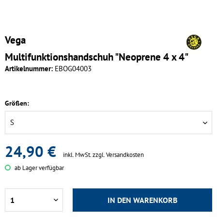
Vega
Multifunktionshandschuh "Neoprene 4 x 4"
Artikelnummer:
EBOG04003
Größen:
24,90 €
inkl. MwSt.
zzgl. Versandkosten
ab Lager verfügbar
IN DEN
WARENKORB