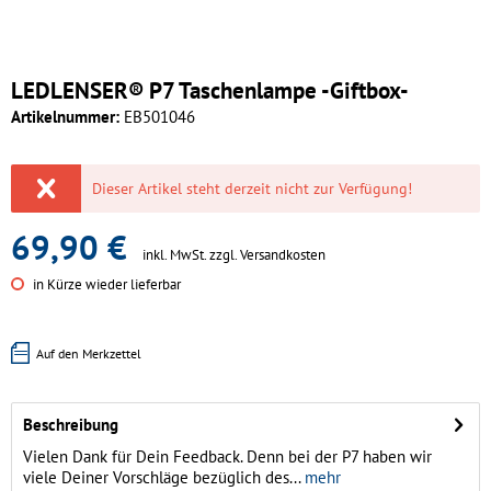
LEDLENSER® P7 Taschenlampe -Giftbox-
Artikelnummer:
EB501046
Dieser Artikel steht derzeit nicht zur Verfügung!
69,90 €
inkl. MwSt.
zzgl. Versandkosten
in Kürze wieder lieferbar
Auf den Merkzettel
Beschreibung
Vielen Dank für Dein Feedback. Denn bei der P7 haben wir
viele Deiner Vorschläge bezüglich des...
mehr