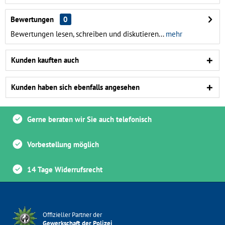
Bewertungen
0
Bewertungen lesen, schreiben und diskutieren...
mehr
Kunden kauften auch
Kunden haben sich ebenfalls angesehen
Gerne beraten wir Sie auch telefonisch
Vorbestellung möglich
14 Tage Widerrufsrecht
Offizieller Partner der
Gewerkschaft der Polizei