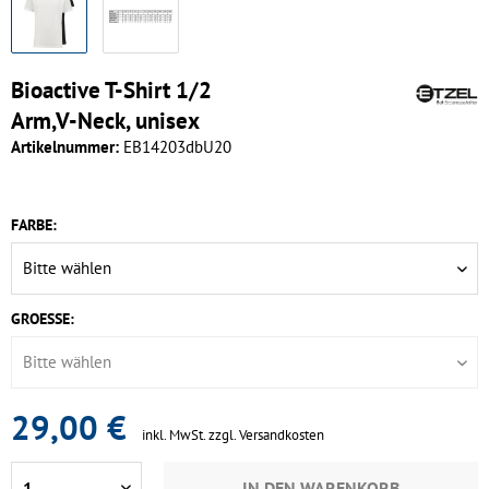
Bioactive T-Shirt 1/2
Arm,V-Neck, unisex
Artikelnummer:
EB14203dbU20
FARBE:
GROESSE:
29,00 €
inkl. MwSt.
zzgl. Versandkosten
IN DEN
WARENKORB