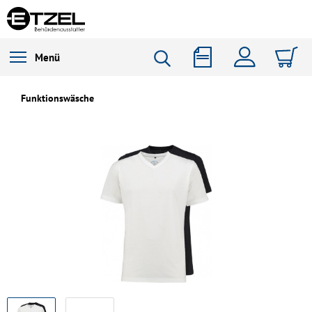
Menü
Funktionswäsche