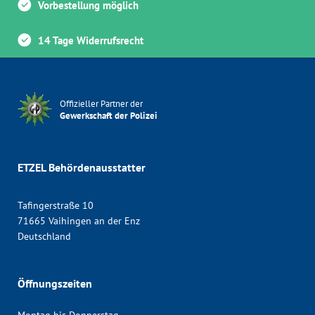
Vorbestellung möglich
14 Tage Widerrufsrecht
Offizieller Partner der
Gewerkschaft der Polizei
ETZEL Behördenausstatter
Tafingerstraße 10
71665 Vaihingen an der Enz
Deutschland
Öffnungszeiten