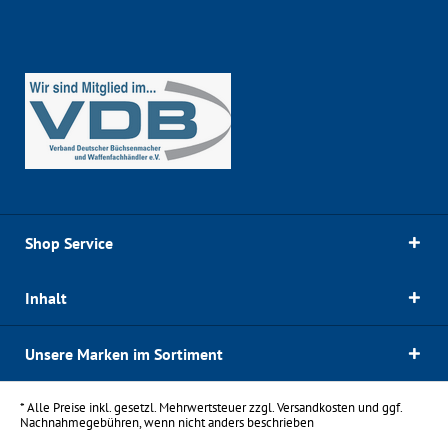
Shop Service
Inhalt
Unsere Marken im Sortiment
* Alle Preise inkl. gesetzl. Mehrwertsteuer zzgl.
Versandkosten
und ggf.
Nachnahmegebühren, wenn nicht anders beschrieben