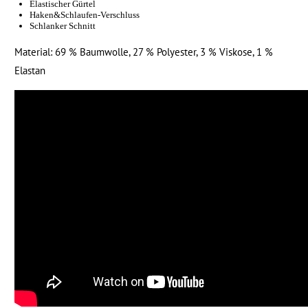
Elastischer Gürtel
Haken&Schlaufen-Verschluss
Schlanker Schnitt
Material: 69 % Baumwolle, 27 % Polyester, 3 % Viskose, 1 %
Elastan