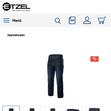
Menü
Jeanshosen