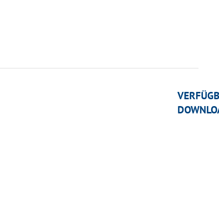
VERFÜG
DOWNLO