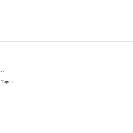
e.
n Tagen