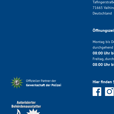
Tafingerstraß
71665 Vaihin
Deutschland
Öffnungszei
Montag bis D
durchgehend
08:00 Uhr b
Freitag, dur
08:00 Uhr b
Offizieller Partner der
Hier finden 
Gewerkschaft der Polizei