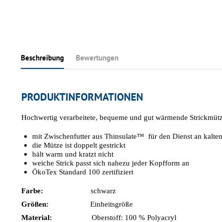
Beschreibung
Bewertungen
PRODUKTINFORMATIONEN
Hochwertig verarbeitete, bequeme und gut wärmende Strickmütz
mit Zwischenfutter aus Thinsulate™ für den Dienst an kalte
die Mütze ist doppelt gestrickt
hält warm und kratzt nicht
weiche Strick passt sich nahezu jeder Kopfform an
ÖkoTex Standard 100 zertifiziert
Farbe:
schwarz
Größen:
Einheitsgröße
Material:
Oberstoff: 100 % Polyacryl