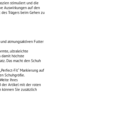
zien stimuliert und die
tive Auswirkungen auf den
t des Trägers beim Gehen zu
n und atmungsaktiven Futter
mte, ultraleichte
n damit höchste
latz. Das macht den Schuh
Perfect-Fit“ Markierung auf
ten Schuhgröße.
Weite Ihres
 der Artikel mit der roten
n können Sie zusätzlich