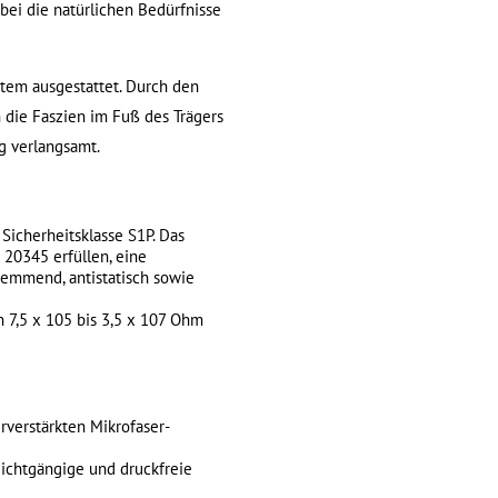
bei die natürlichen Bedürfnisse
tem ausgestattet. Durch den
 die Faszien im Fuß des Trägers
g verlangsamt.
Sicherheitsklasse S1P. Das
20345 erfüllen, eine
hemmend, antistatisch sowie
n 7,5 x 105 bis 3,5 x 107 Ohm
verstärkten Mikrofaser-
leichtgängige und druckfreie