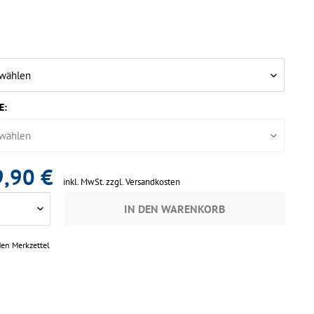
E:
,90 €
inkl. MwSt.
zzgl. Versandkosten
IN DEN
WARENKORB
den Merkzettel