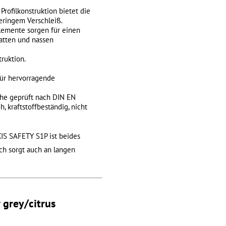
ofilkonstruktion bietet die
eringem Verschleiß.
lemente sorgen für einen
latten und nassen
ruktion.
ür hervorragende
huhe geprüft nach DIN EN
, kraftstoffbeständig, nicht
IS SAFETY S1P ist beides
ch sorgt auch an langen
grey/citrus