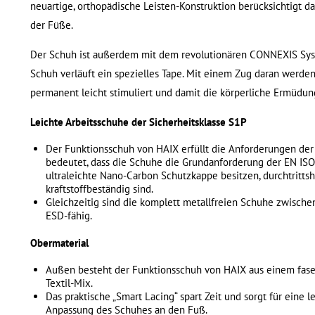
neuartige, orthopädische Leisten-Konstruktion berücksichtigt da
der Füße.
Der Schuh ist außerdem mit dem revolutionären CONNEXIS Sys
Schuh verläuft ein spezielles Tape. Mit einem Zug daran werden
permanent leicht stimuliert und damit die körperliche Ermüdun
Leichte Arbeitsschuhe der Sicherheitsklasse S1P
Der Funktionsschuh von HAIX erfüllt die Anforderungen der 
bedeutet, dass die Schuhe die Grundanforderung der EN ISO 
ultraleichte Nano-Carbon Schutzkappe besitzen, durchtritts
kraftstoffbeständig sind.
Gleichzeitig sind die komplett metallfreien Schuhe zwische
ESD-fähig.
Obermaterial
Außen besteht der Funktionsschuh von HAIX aus einem faser
Textil-Mix.
Das praktische „Smart Lacing“ spart Zeit und sorgt für eine 
Anpassung des Schuhes an den Fuß.