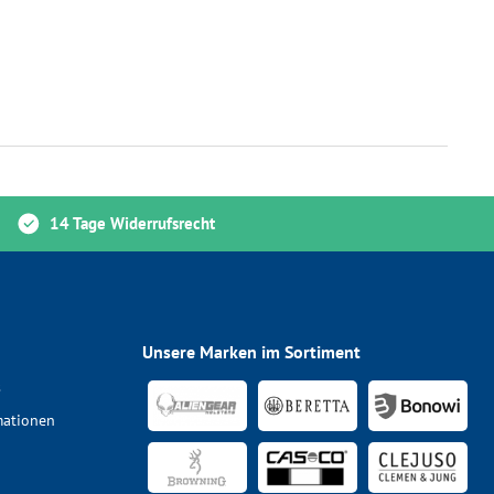
14 Tage Widerrufsrecht
Unsere Marken im Sortiment
s
mationen