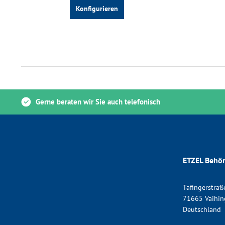
Gerne beraten wir Sie auch telefonisch
ETZEL Behör
Tafingerstraß
71665 Vaihin
Deutschland