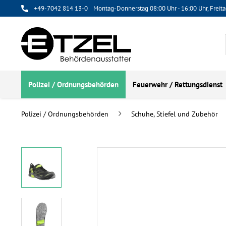
+49-7042 814 13-0
Montag-Donnerstag 08:00 Uhr - 16:00 Uhr, Freita
Polizei / Ordnungsbehörden
Feuerwehr / Rettungsdienst
Polizei / Ordnungsbehörden
Schuhe, Stiefel und Zubehör