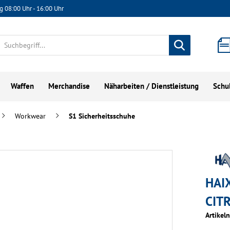
g 08:00 Uhr - 16:00 Uhr
Waffen
Merchandise
Näharbeiten / Dienstleistung
Schu
Workwear
S1 Sicherheitsschuhe
HAI
CIT
Artikel