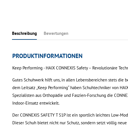
Beschreibung
Bewertungen
PRODUKTINFORMATIONEN
Keep Performing - HAIX CONNEXIS Safety – Revolutionäre Techn
Gutes Schuhwerk hilft uns, in allen Lebensbereichen stets die b
dem Leitsatz „Keep Performing“ haben Schuhtechniker von HAI
Spezialisten aus Orthopädie und Faszien-Forschung die CONNE
Indoor-Einsatz entwickelt.
Der CONNEXIS SAFETY T S1P ist ein sportlich leichtes Low-Mod
Dieser Schuh bietet nicht nur Schutz, sondern setzt völlig neu