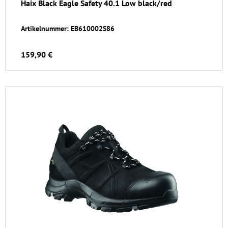
Haix Black Eagle Safety 40.1 Low black/red
Artikelnummer: EB610002S86
159,90 €