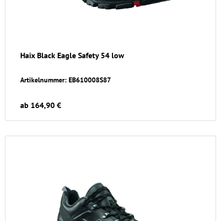
Haix Black Eagle Safety 54 low
Artikelnummer: EB610008S87
ab 164,90 €