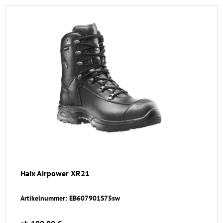
Haix Airpower XR21
Artikelnummer: EB607901S75sw