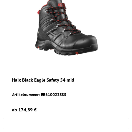
Haix Black Eagle Safety 54 mid
Artikelnummer: EB610023S85
ab 174,89 €