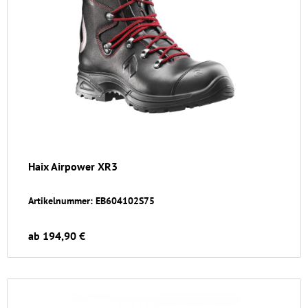
Haix Airpower XR3
Artikelnummer: EB604102S75
ab 194,90 €