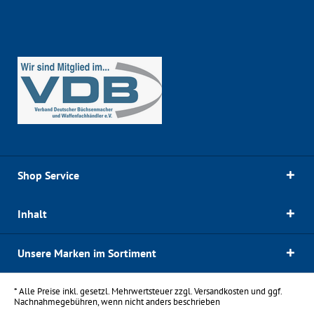
Shop Service
Inhalt
Unsere Marken im Sortiment
* Alle Preise inkl. gesetzl. Mehrwertsteuer zzgl.
Versandkosten
und ggf.
Nachnahmegebühren, wenn nicht anders beschrieben