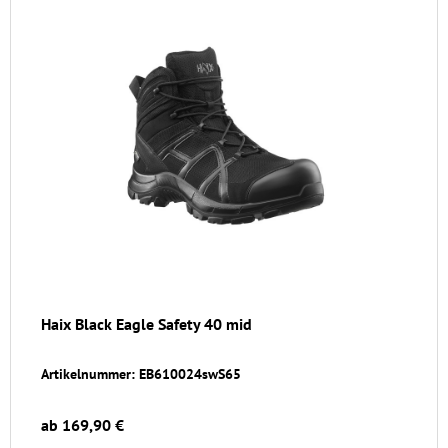
Haix Black Eagle Safety 40 mid
Artikelnummer: EB610024swS65
ab 169,90 €