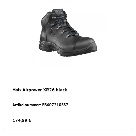
Haix Airpower XR26 black
Artikelnummer: EB607210S87
174,89 €