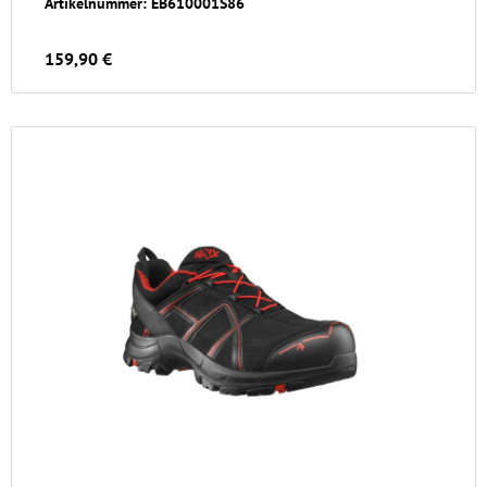
Artikelnummer: EB610001S86
159,90 €