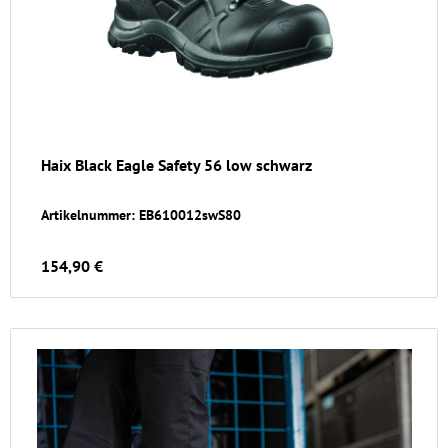
Haix Black Eagle Safety 56 low schwarz
Artikelnummer: EB610012swS80
154,90 €