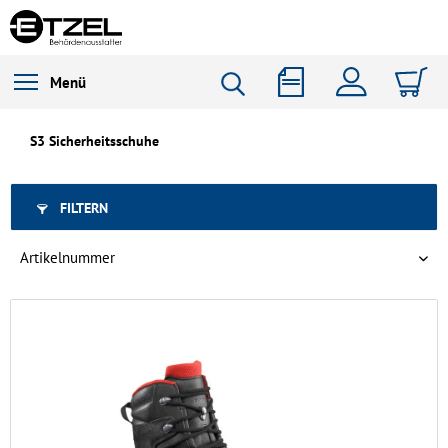
Menü
S3 Sicherheitsschuhe
FILTERN