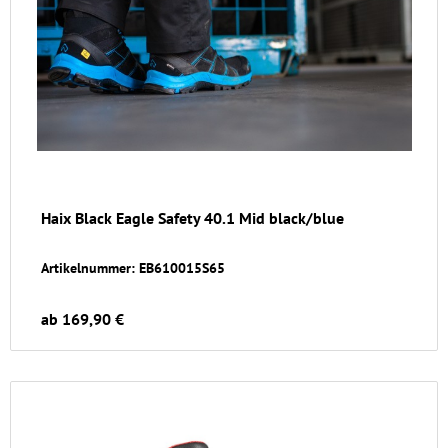
Haix Black Eagle Safety 40.1 Mid black/blue
Artikelnummer: EB610015S65
ab 169,90 €