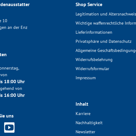
denausstatter
Shop Service
Legitimation und Altersnachwei
e 10
Wichtige waffenrechtliche Infor
gen an der Enz
Lieferinformationen
Privatsphäre und Datenschutz
Allgemeine Geschäftsbedingung
ten
Widerrufsbelehrung
onnerstag,
Widerrufsformular
 von
Impressum
is 18:00 Uhr
chgehend von
is 16:00 Uhr
Inhalt
Karriere
Sie uns
Nachhaltigkeit
Newsletter