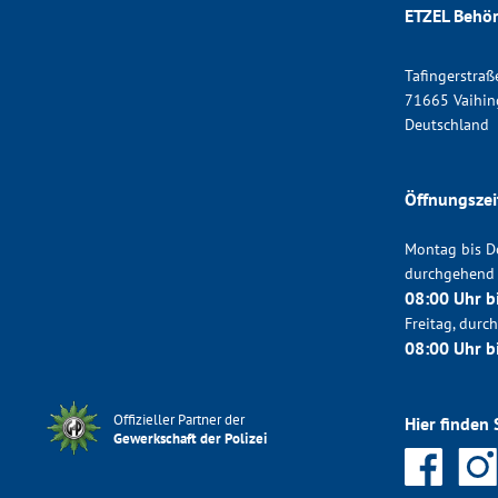
ETZEL Behör
Tafingerstraß
71665 Vaihin
Deutschland
Öffnungszei
Montag bis D
durchgehend
08:00 Uhr b
Freitag, dur
08:00 Uhr b
Offizieller Partner der
Hier finden 
Gewerkschaft der Polizei