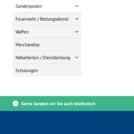
Sonderposten
Feuerwehr / Rettungsdienst
Waffen
Merchandise
Näharbeiten / Dienstleistung
Schulungen
Gerne beraten wir Sie auch telefonisch