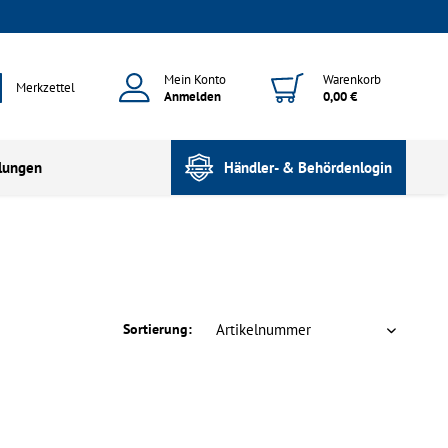
Mein Konto
Warenkorb
Merkzettel
Anmelden
0,00 €
lungen
Händler- & Behördenlogin
Sortierung: