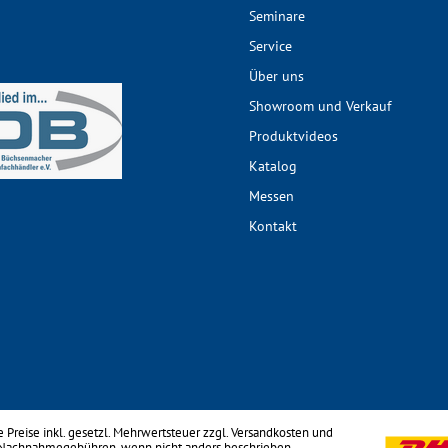
Seminare
Service
Über uns
Showroom und Verkauf
Produktvideos
Katalog
Messen
Kontakt
le Preise inkl. gesetzl. Mehrwertsteuer zzgl.
Versandkosten
und
 Nachnahmegebühren, wenn nicht anders beschrieben