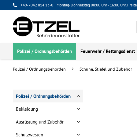
+49-7042 814 13-0
Montag-Donnerstag 08:00 Uhr - 16:00 Uhr, Freita
Polizei / Ordnungsbehörden
Feuerwehr / Rettungsdienst
Polizei / Ordnungsbehörden
Schuhe, Stiefel und Zubehör
Polizei / Ordnungsbehörden
Bekleidung
Ausrüstung und Zubehör
Schutzwesten