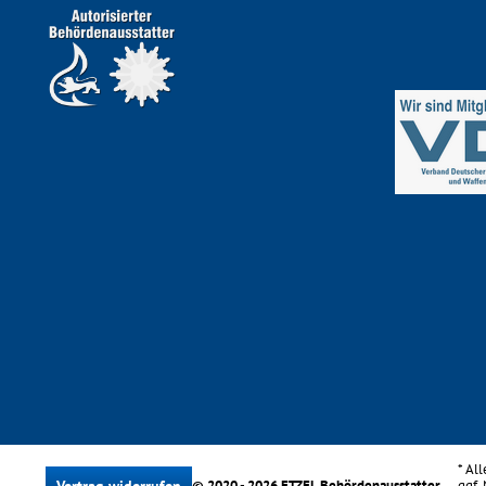
* Al
Vertrag widerrufen
© 2020 - 2026 ETZEL Behördenausstatter
ggf.