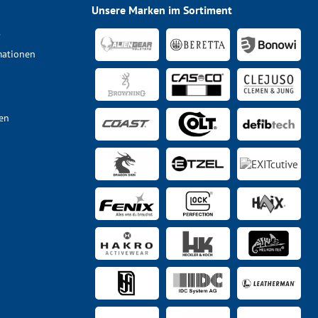
Unsere Marken im Sortiment
s
mationen
en