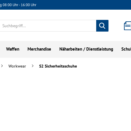
g 08:00 Uhr - 16:00 Uhr
Waffen
Merchandise
Näharbeiten / Dienstleistung
Schu
Workwear
S2 Sicherheitsschuhe