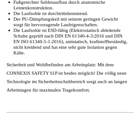
Fußgerechter Sohlenaufbau durch anatomische
Leistenkonstruktion.
Die Laufsohle ist durchtrittshemmend.
Der PU-Dämpfungskeil mit seinem geringen Gewicht
sorgt für hervorragende Laufeigenschaften.
Die Laufsohle ist ESD-fähig (Elektrostatisch ableitende
Schuhe geprüft nach DIN EN 61340-4-3:2016 und DIN
EN ISO 61340-5-1:2016), antistatisch, kraftstoffbeständig,
nicht kreidend und hat eine sehr gute Isolation gegen
Kälte.
Sicherheit und Wohlbefinden am Arbeitsplatz: Mit dem
CONNEXIS SAFETY S1P ist beides möglich! Die völlig neue
Technologie im Sicherheitsschuhbereich sorgt auch an langen
Arbeitstagen für maximalen Tragekomfort.