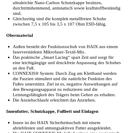
ultraleichte Nano-Carbon Schutzkappe besitzen,
durchtrittshemmend, antistatisch sowie kraftstoffbeständig
sind.
Gleichzeitig sind die komplett metallfreien Schuhe
zwischen 7,5 x 105 bis 3,5 x 107 Ohm ESD-fähig.
Obermaterial
Außen besteht der Funktionsschuh von HAIX aus einem
faserverstärkten Mikrofaser-Textil-Mix.
Das praktische „Smart Lacing“ spart Zeit und sorgt für
eine leichtgängige und druckfreie Anpassung des Schuhes
an den Fuß.
CONNEXIS® System: Durch Zug am Klettband werden
die Faszien stimuliert und die natürliche Funktion des
Fußes unterstützt. Ziel ist es, negative Auswirkungen auf
den Bewegungsapparat zu reduzieren und die
Leistungsfähigkeit des Trägers beim Gehen zu erhalten.
Die Anziehschlaufe erleichtert das Anziehen.
Innenfutter, Schutzkappe, Fußbett und Einlagen
Innen ist der HAIX Sicherheitsschuh mit einem
abriebfesten und atmungsaktiven Futter ausgekleidet.