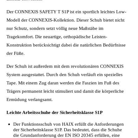
Der CONNEXIS SAFETY T S1P ist ein sportlich leichtes Low-
Modell der CONNEXIS-Kollektion. Dieser Schuh bietet nicht
nur Schutz, sondern setzt völlig neue Maßstäbe im
Tragekomfort. Die neuartige, orthopädische Leisten-
Konstruktion berücksichtigt dabei die natürlichen Bedürfnisse
der Füße.
Der Schuh ist außerdem mit dem revolutionären CONNEXIS
System ausgestattet. Durch den Schuh verläuft ein spezielles
Tape. Mit einem Zug daran werden die Faszien im Fuß des
Trägers permanent leicht stimuliert und damit die körperliche
Ermüdung verlangsamt.
Leichte Arbeitsschuhe der Sicherheitsklasse S1P
Der Funktionsschuh von HAIX erfüllt die Anforderungen
der Sicherheitsklasse S1P. Das bedeutet, dass die Schuhe
die Grundanforderung der EN ISO 20345 erfüllen, eine