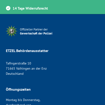
14 Tage Widerrufsrecht
Offizieller Partner der
Gewerkschaft der Polizei
ETZEL Behördenausstatter
Tafingerstraße 10
71665 Vaihingen an der Enz
Deutschland
Öffnungszeiten
Montag bis Donnerstag,