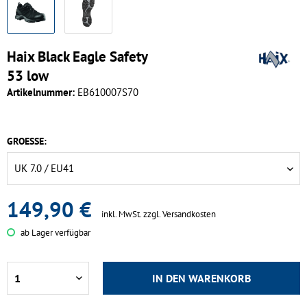
Haix Black Eagle Safety
53 low
Artikelnummer:
EB610007S70
GROESSE:
149,90 €
inkl. MwSt.
zzgl. Versandkosten
ab Lager verfügbar
IN DEN
WARENKORB