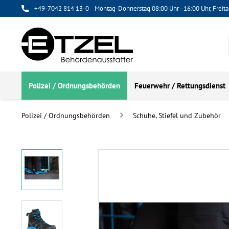
+49-7042 814 13-0
Montag-Donnerstag 08:00 Uhr - 16:00 Uhr, Freita
Polizei / Ordnungsbehörden
Feuerwehr / Rettungsdienst
Polizei / Ordnungsbehörden
Schuhe, Stiefel und Zubehör