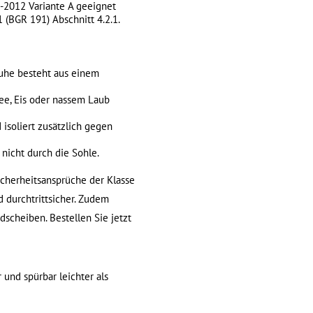
-2012 Variante A geeignet
(BGR 191) Abschnitt 4.2.1.
huhe besteht aus einem
nee, Eis oder nassem Laub
isoliert zusätzlich gegen
 nicht durch die Sohle.
Sicherheitsansprüche der Klasse
nd durchtrittsicher. Zudem
scheiben. Bestellen Sie jetzt
und spürbar leichter als