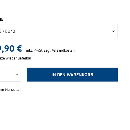
E:
,90 €
inkl. MwSt.
zzgl. Versandkosten
rze wieder lieferbar
IN DEN
WARENKORB
den Merkzettel