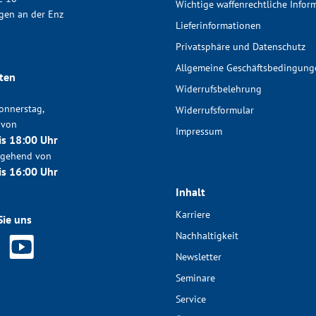
Wichtige waffenrechtliche Infor
gen an der Enz
Lieferinformationen
Privatsphäre und Datenschutz
Allgemeine Geschäftsbedingung
ten
Widerrufsbelehrung
onnerstag,
Widerrufsformular
 von
Impressum
is 18:00 Uhr
chgehend von
is 16:00 Uhr
Inhalt
Karriere
Sie uns
Nachhaltigkeit
Newsletter
Seminare
Service