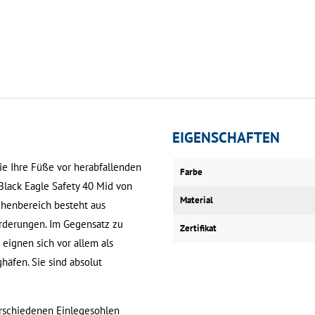
EIGENSCHAFTEN
 Sie Ihre Füße vor herabfallenden
Farbe
Black Eagle Safety 40 Mid von
Material
ehenbereich besteht aus
orderungen. Im Gegensatz zu
Zertifikat
 eignen sich vor allem als
häfen. Sie sind absolut
erschiedenen Einlegesohlen