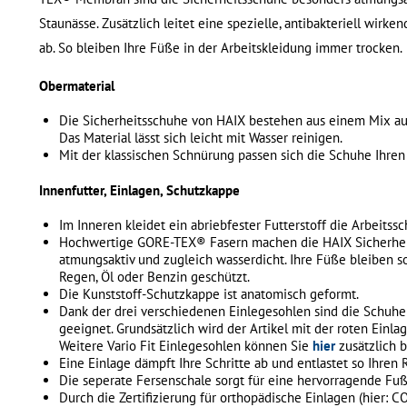
Staunässe. Zusätzlich leitet eine spezielle, antibakteriell wir
ab. So bleiben Ihre Füße in der Arbeitskleidung immer trocken.
Obermaterial
Die Sicherheitsschuhe von HAIX bestehen aus einem Mix aus 
Das Material lässt sich leicht mit Wasser reinigen.
Mit der klassischen Schnürung passen sich die Schuhe Ihren
Innenfutter, Einlagen, Schutzkappe
Im Inneren kleidet ein abriebfester Futterstoff die Arbeitss
Hochwertige GORE-TEX® Fasern machen die HAIX Sicherhe
atmungsaktiv und zugleich wasserdicht. Ihre Füße bleiben s
Regen, Öl oder Benzin geschützt.
Die Kunststoff-Schutzkappe ist anatomisch geformt.
Dank der drei verschiedenen Einlegesohlen sind die Schuhe
geeignet. Grundsätzlich wird der Artikel mit der roten Einl
Weitere Vario Fit Einlegesohlen können Sie
hier
zusätzlich b
Eine Einlage dämpft Ihre Schritte ab und entlastet so Ihren
Die seperate Fersenschale sorgt für eine hervorragende Fu
Durch die Zertifizierung für orthopädische Einlagen (hier: 