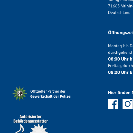
71665 Vaihin
Deutschland
Öffnungszei
Montag bis D
durchgehend
08:00 Uhr b
Freitag, dur
08:00 Uhr b
Offizieller Partner der
Hier finden 
Gewerkschaft der Polizei