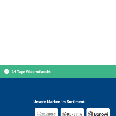
14 Tage Widerrufsrecht
Unsere Marken im Sortiment
s