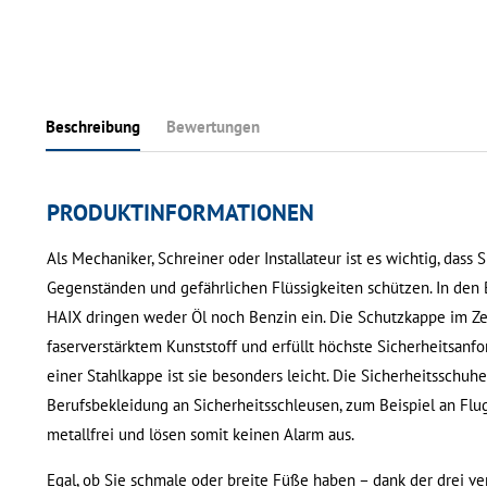
Beschreibung
Bewertungen
PRODUKTINFORMATIONEN
Als Mechaniker, Schreiner oder Installateur ist es wichtig, dass
Gegenständen und gefährlichen Flüssigkeiten schützen. In den 
HAIX dringen weder Öl noch Benzin ein. Die Schutzkappe im Z
faserverstärktem Kunststoff und erfüllt höchste Sicherheitsanf
einer Stahlkappe ist sie besonders leicht. Die Sicherheitsschuhe
Berufsbekleidung an Sicherheitsschleusen, zum Beispiel an Flug
metallfrei und lösen somit keinen Alarm aus.
Egal, ob Sie schmale oder breite Füße haben – dank der drei v