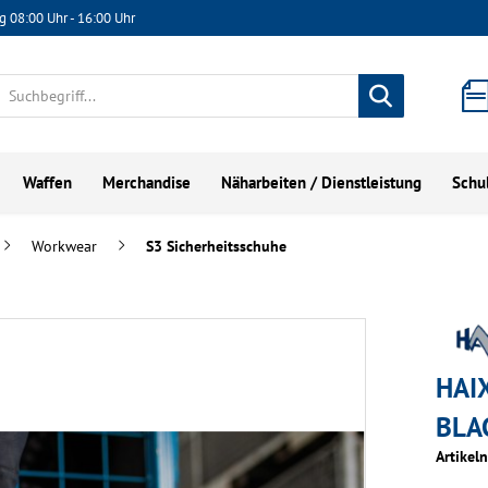
g 08:00 Uhr - 16:00 Uhr
Waffen
Merchandise
Näharbeiten / Dienstleistung
Schu
Workwear
S3 Sicherheitsschuhe
HAI
BLA
Artikel