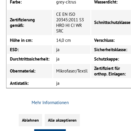
Farbe:
grey-citrus
Wasserdicht:
CE EN ISO
Zertifizierung
20345:2011 S3
Schnittschutzklasse
gemäß:
HRO HI CI WR
SRC
Höhe in cm:
14,0 cm
Verschluss:
ESD:
ja
Sicherheitsklasse:
Durchtrittssicherheit:
ja
Schutzkappe:
Zertifiziert für
Obermaterial:
Mikrofaser/Textil
orthop. Einlagen:
Antistatik:
ja