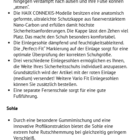
hingegen verdampft nach außen und Ihre Füße können
„atmen“.
Die HAIX CONNEXIS-Modelle besitzen eine anatomisch
geformte, ultraleichte Schutzkappe aus faserverstärktem
Nano-Carbon und erfüllen damit höchste
Sicherheitsanforderungen. Die Kappe lässt den Zehen viel
Platz. Das macht den Schuh besonders komfortabel.
Die Einlegesohle dämpfend und feuchtigkeitsableitend.
Die „Perfect-Fit“ Markierung auf der Einlage sorgt für eine
optimale Überprüfung der korrekten Schuhgröße.
Drei verschiedene Einlegesohlen ermöglichen es Ihnen,
die Weite Ihres Sicherheitsschuhs individuell anzupassen.
Grundsätzlich wird der Artikel mit der roten Einlage
(medium) versendet! Weitere Vario Fit Einlegesohlen
können Sie zusätzlich bestellen.
Eine separate Fersenschale sorgt für eine gute
Fußführung.
Sohle
Durch eine besondere Gummimischung und eine
innovative Profilkonstruktion bietet die Sohle eine
extrem hohe Rutschhemmung bei gleichzeitig geringem
Verschleiß.