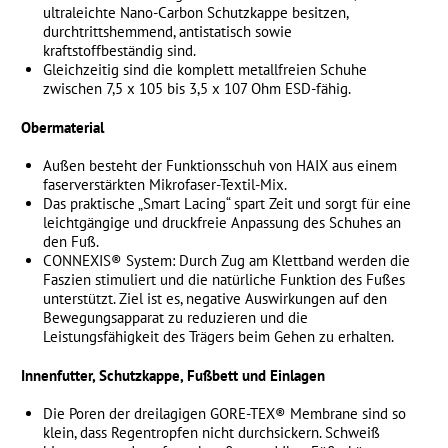
ultraleichte Nano-Carbon Schutzkappe besitzen,
durchtrittshemmend, antistatisch sowie
kraftstoffbeständig sind.
Gleichzeitig sind die komplett metallfreien Schuhe
zwischen 7,5 x 105 bis 3,5 x 107 Ohm ESD-fähig.
Obermaterial
Außen besteht der Funktionsschuh von HAIX aus einem
faserverstärkten Mikrofaser-Textil-Mix.
Das praktische „Smart Lacing“ spart Zeit und sorgt für eine
leichtgängige und druckfreie Anpassung des Schuhes an
den Fuß.
CONNEXIS® System: Durch Zug am Klettband werden die
Faszien stimuliert und die natürliche Funktion des Fußes
unterstützt. Ziel ist es, negative Auswirkungen auf den
Bewegungsapparat zu reduzieren und die
Leistungsfähigkeit des Trägers beim Gehen zu erhalten.
Innenfutter, Schutzkappe, Fußbett und Einlagen
Die Poren der dreilagigen GORE-TEX® Membrane sind so
klein, dass Regentropfen nicht durchsickern. Schweiß