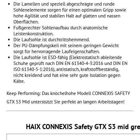
Die Lamellen und speziell abgeschrägte und runde
Sohlenelemente sorgen für einen optimalen Gripp sowie
hohe Agilität und stabilen Halt auf glatten und nassen
Oberflächen.
Fußgerechter Sohlenaufbau durch anatomische
Leistenkonstruktion.
Die Laufsohle ist durchtrittshemmend.
Der PU-Dämpfungskeil mit seinem geringen Gewicht
sorgt für hervorragende Laufeigenschaften.
Die Laufsohle ist ESD-fähig (Elektrostatisch ableitende
Schuhe geprüft nach DIN EN 61340-4-3:2016 und DIN EN
ISO 61340-5-1:2016), antistatisch, kraftstoffbeständig,
nicht kreidend und hat eine sehr gute Isolation gegen
Kälte.
Keep Performing: Das knöchelhohe Modell CONNEXIS SAFETY
GTX S3 Mid unterstützt Sie perfekt an langen Arbeitstagen!
HAIX CONNEXIS Safety GTX S3 mid gre