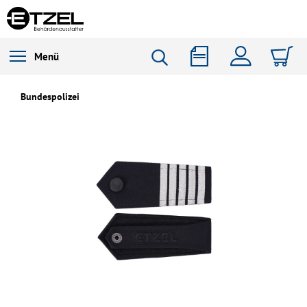
Menü
Bundespolizei