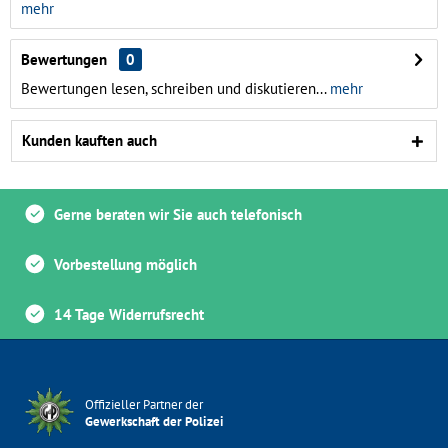
mehr
Bewertungen
0
Bewertungen lesen, schreiben und diskutieren...
mehr
Kunden kauften auch
Gerne beraten wir Sie auch telefonisch
Vorbestellung möglich
14 Tage Widerrufsrecht
Offizieller Partner der
Gewerkschaft der Polizei