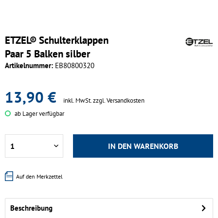
ETZEL® Schulterklappen
Paar 5 Balken silber
Artikelnummer:
EB80800320
13,90 €
inkl. MwSt.
zzgl. Versandkosten
ab Lager verfügbar
IN DEN
WARENKORB
Auf den Merkzettel
Beschreibung