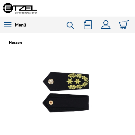
Menü
Hessen