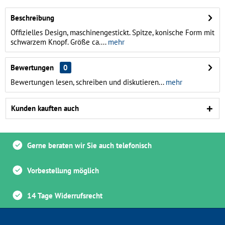
Beschreibung
Offizielles Design, maschinengestickt. Spitze, konische Form mit
schwarzem Knopf. Größe ca....
mehr
Bewertungen
0
Bewertungen lesen, schreiben und diskutieren...
mehr
Kunden kauften auch
Gerne beraten wir Sie auch telefonisch
Vorbestellung möglich
14 Tage Widerrufsrecht