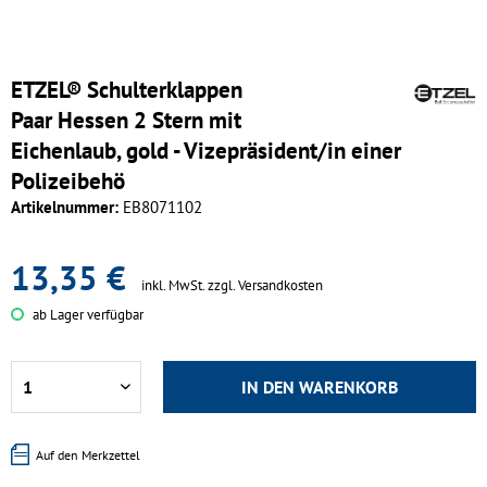
ETZEL® Schulterklappen
Paar Hessen 2 Stern mit
Eichenlaub, gold - Vizepräsident/in einer
Polizeibehö
Artikelnummer:
EB8071102
13,35 €
inkl. MwSt.
zzgl. Versandkosten
ab Lager verfügbar
IN DEN
WARENKORB
Auf den Merkzettel