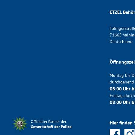
ETZEL Behör
Tafingerstraß
71665 Vaihin
Deutschland
Öffnungszei
Montag bis D
durchgehend
08:00 Uhr b
Freitag, dur
08:00 Uhr b
Offizieller Partner der
Hier finden 
Gewerkschaft der Polizei