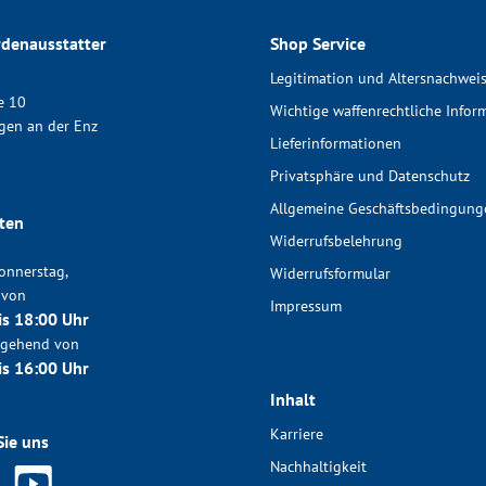
denausstatter
Shop Service
Legitimation und Altersnachwei
e 10
Wichtige waffenrechtliche Infor
gen an der Enz
Lieferinformationen
Privatsphäre und Datenschutz
Allgemeine Geschäftsbedingung
ten
Widerrufsbelehrung
onnerstag,
Widerrufsformular
 von
Impressum
is 18:00 Uhr
chgehend von
is 16:00 Uhr
Inhalt
Karriere
Sie uns
Nachhaltigkeit