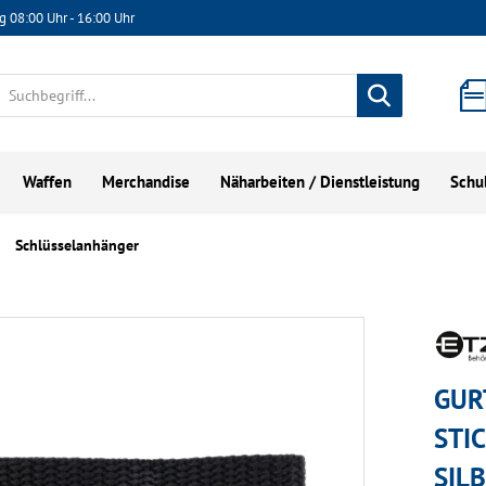
g 08:00 Uhr - 16:00 Uhr
Waffen
Merchandise
Näharbeiten / Dienstleistung
Schu
Schlüsselanhänger
GUR
STI
SIL