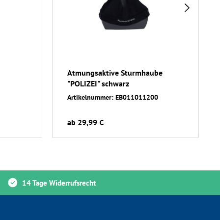
Atmungsaktive Sturmhaube
"POLIZEI" schwarz
Artikelnummer: EB011011200
ab 29,99 €
14 Tage Widerrufsrecht