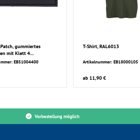
Patch, gummiertes
T-Shirt, RAL6013
n mit Klett 4...
nummer: EB51004400
Artikelnummer: EB18000105
ab 11,90 €
Vorbestellung möglich