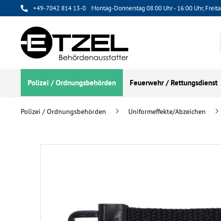
+49-7042 814 13-0
Montag-Donnerstag 08:00 Uhr - 16:00 Uhr, Freita
Polizei / Ordnungsbehörden
Feuerwehr / Rettungsdienst
Polizei / Ordnungsbehörden
Uniformeffekte/Abzeichen