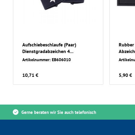
Aufschiebeschlaufe (Paar)
Rubber 
Dienstgradabzeichen 4...
Abzeiche
Artikelnummer: EB606010
Artikel
10,71 €
5,90 €
Gerne beraten wir Sie auch telefonisch