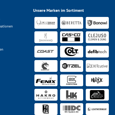
Unsere Marken im Sortiment
s
mationen
en